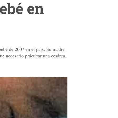
bebé en
bebé de 2007 en el país. Su madre,
fue necesario prácticar una cesárea.