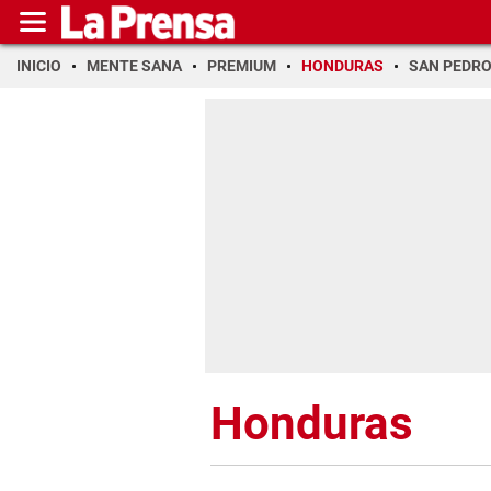
INICIO
MENTE SANA
PREMIUM
HONDURAS
SAN PEDR
Honduras