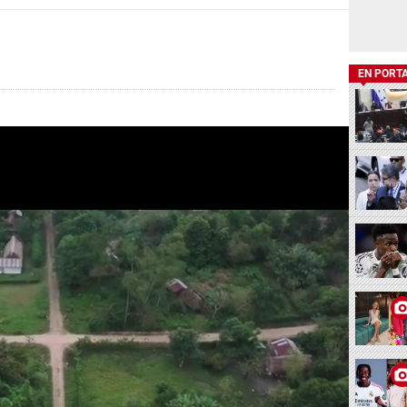
EN PORT