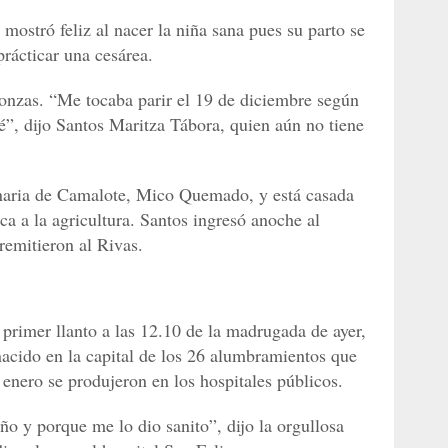
mostró feliz al nacer la niña sana pues su parto se
rácticar una cesárea.
onzas. “Me tocaba parir el 19 de diciembre según
é”, dijo Santos Maritza Tábora, quien aún no tiene
inaria de Camalote, Mico Quemado, y está casada
a a la agricultura. Santos ingresó anoche al
 remitieron al Rivas.
primer llanto a las 12.10 de la madrugada de ayer,
nacido en la capital de los 26 alumbramientos que
 enero se produjeron en los hospitales públicos.
ño y porque me lo dio sanito”, dijo la orgullosa