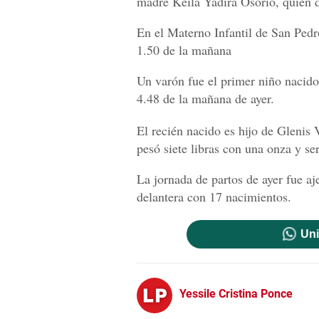
madre Keila Yadira Osorio, quien di
En el Materno Infantil de San Pedr
1.50 de la mañana
Un varón fue el primer niño nacido
4.48 de la mañana de ayer.
El recién nacido es hijo de Glenis 
pesó siete libras con una onza y s
La jornada de partos de ayer fue aje
delantera con 17 nacimientos.
Uni
Yessile Cristina Ponce