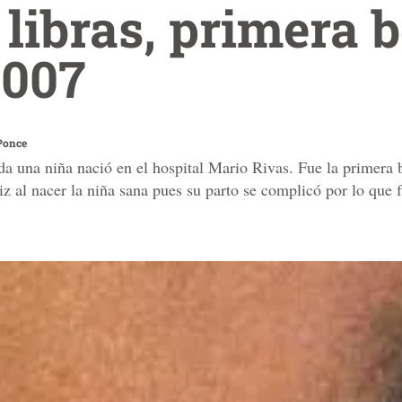
 libras, primera 
2007
 Ponce
a una niña nació en el hospital Mario Rivas. Fue la primera 
iz al nacer la niña sana pues su parto se complicó por lo que 