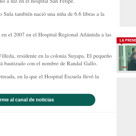
o a luz en el hospital San Felipe.
o Sula también nació una niña de 6.6 libras a la
 en el 2007 en el Hospital Regional Atlántida a las
LA PREN
Villeda, residente en la colonia Suyapa. El pequeño
erá bautizado con el nombre de Randal Gallo.
treada, en la que el Hospital Escuela llevó la
rme al canal de noticias