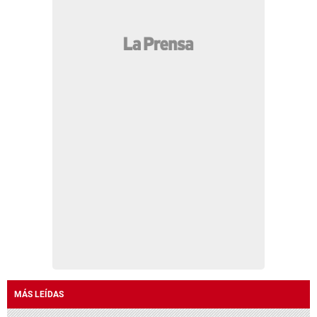
MÁS LEÍDAS