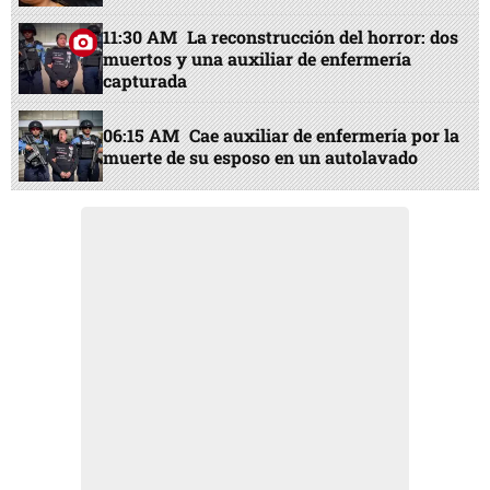
11:30 AM
La reconstrucción del horror: dos
muertos y una auxiliar de enfermería
capturada
06:15 AM
Cae auxiliar de enfermería por la
muerte de su esposo en un autolavado