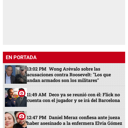
EN PORTADA
13:02 PM
Wong Arévalo sobre las
acusaciones contra Roosevelt: "Los que
andan armados son los militares"
11:49 AM
Deco ya se reunió con él: Flick no
cuenta con el jugador y se irá del Barcelona
12:47 PM
Daniel Meraz confiesa ante jueza
haber asesinado a la enfermera Elvia Gómez