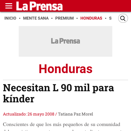
INICIO
MENTE SANA
PREMIUM
HONDURAS
SAN PEDR
Honduras
Necesitan L 90 mil para
kínder
Actualizado: 26 mayo 2008
/
Tatiana Paz Morel
Conscientes de que los más pequeños de su comunidad