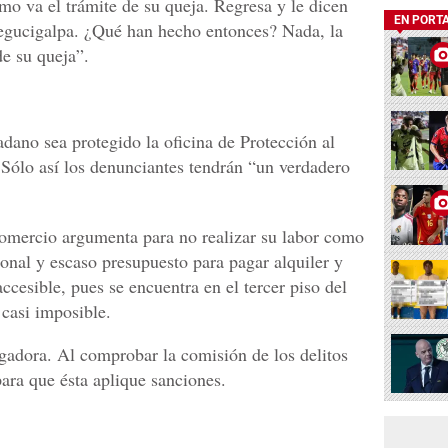
mo va el trámite de su queja. Regresa y le dicen
EN PORT
egucigalpa. ¿Qué han hecho entonces? Nada, la
de su queja”.
adano sea protegido la oficina de Protección al
Sólo así los denunciantes tendrán “un verdadero
Comercio argumenta para no realizar su labor como
sonal y escaso presupuesto para pagar alquiler y
accesible, pues se encuentra en el tercer piso del
 casi imposible.
igadora. Al comprobar la comisión de los delitos
ara que ésta aplique sanciones.