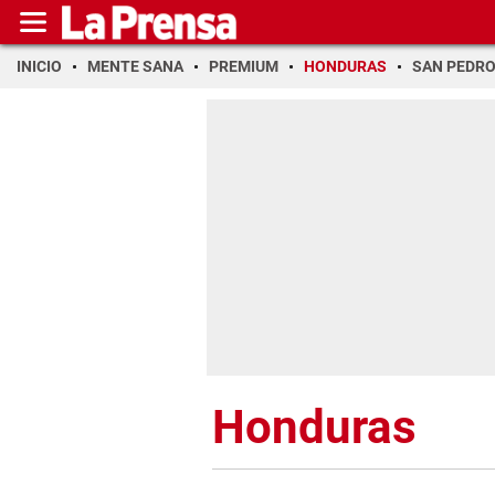
INICIO
MENTE SANA
PREMIUM
HONDURAS
SAN PEDR
Honduras