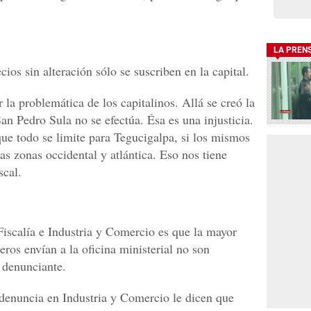
LA PREN
ios sin alteración sólo se suscriben en la capital.
 la problemática de los capitalinos. Allá se creó la
n Pedro Sula no se efectúa. Ésa es una injusticia.
que todo se limite para Tegucigalpa, si los mismos
as zonas occidental y atlántica. Eso nos tiene
scal.
Fiscalía e Industria y Comercio es que la mayor
eros envían a la oficina ministerial no son
l denunciante.
denuncia en Industria y Comercio le dicen que