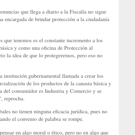
enuncias que llega a diario a la Fiscalía no sigue
ina encargada de brindar protección a la ciudadanía
s que tenemos es el constante incremento a los
 básica y como una oficina de Protección al
o la idea de que lo protegeremos, pero eso no
a institución gubernamental llamada a crear los
cialización de los productos de la canasta básica y
a del consumidor es Industria y Comercio y se
”, reprocha.
ales no tienen ninguna eficacia jurídica, pues no
uando el convenio de palabra se rompe.
 pensar en algo moral o ético, pero no en algo que