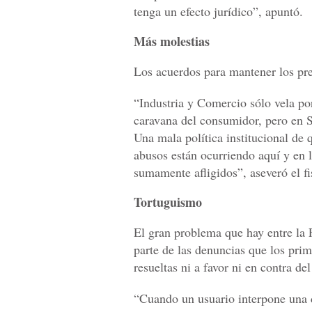
tenga un efecto jurídico”, apuntó.
Más molestias
Los acuerdos para mantener los prec
“Industria y Comercio sólo vela por
caravana del consumidor, pero en Sa
Una mala política institucional de 
abusos están ocurriendo aquí y en l
sumamente afligidos”, aseveró el fi
Tortuguismo
El gran problema que hay entre la 
parte de las denuncias que los prim
resueltas ni a favor ni en contra de
“Cuando un usuario interpone una 