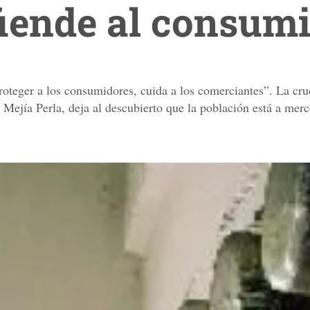
iende al consum
roteger a los consumidores, cuida a los comerciantes”. La cru
Mejía Perla, deja al descubierto que la población está a mer