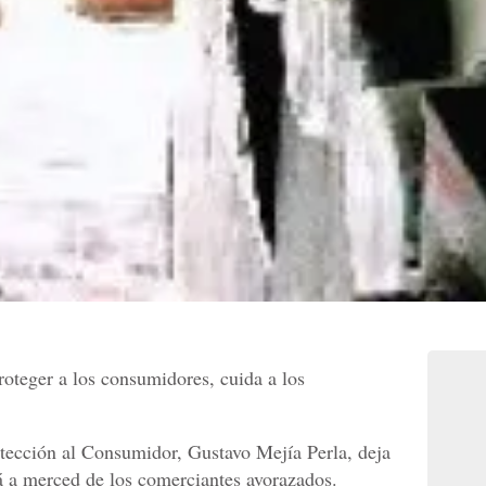
roteger a los consumidores, cuida a los
otección al Consumidor, Gustavo Mejía Perla, deja
tá a merced de los comerciantes avorazados.