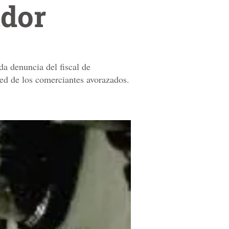
idor
da denuncia del fiscal de
ced de los comerciantes avorazados.