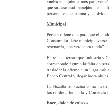
vuelva el siguiente mes para ver có
que su caso está manejándose en T
persona se desilusiona y se olvida 
Municipal
Perla sostiene que para que el ciud
Consumidor debe municipalizarse. 
resguardo, una verdadera tutela”.
Entre las excusas que Industria y 
corresponde figuran la falta de per
trasladar la oficina a un lugar más 
Banco Central y llegar hasta ahí es
La Fiscalía sólo actúa como invest
los remite a Industria y Comercio p
Enee, dolor de cabeza