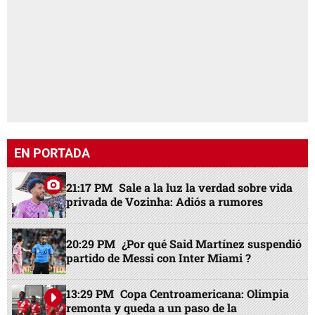
EN PORTADA
21:17 PM
Sale a la luz la verdad sobre vida
privada de Vozinha: Adiós a rumores
20:29 PM
¿Por qué Said Martínez suspendió
partido de Messi con Inter Miami ?
13:29 PM
Copa Centroamericana: Olimpia
remonta y queda a un paso de la