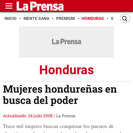
INICIO
MENTE SANA
PREMIUM
HONDURAS
SAN PEDR
Honduras
Mujeres hondureñas en
busca del poder
Actualizado: 24 julio 2008
/
La Prensa
Trece mil mujeres buscan conquistar los puestos de