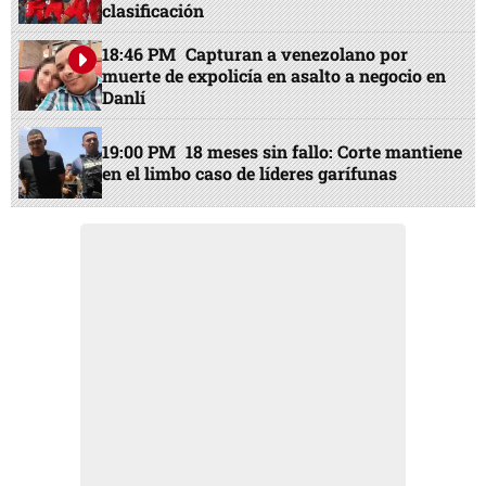
clasificación
18:46 PM
Capturan a venezolano por
muerte de expolicía en asalto a negocio en
Danlí
19:00 PM
18 meses sin fallo: Corte mantiene
en el limbo caso de líderes garífunas