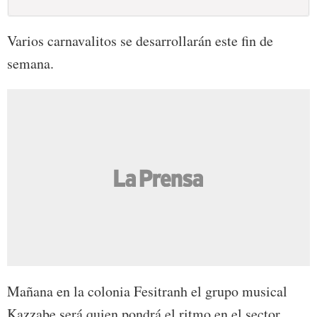
Varios carnavalitos se desarrollarán este fin de
semana.
Mañana en la colonia Fesitranh el grupo musical
Kazzabe será quien pondrá el ritmo en el sector