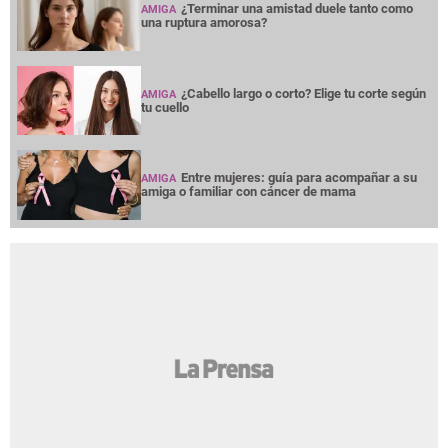
¿Terminar una amistad duele tanto como
AMIGA
una ruptura amorosa?
¿Cabello largo o corto? Elige tu corte según
AMIGA
tu cuello
Entre mujeres: guía para acompañar a su
AMIGA
amiga o familiar con cáncer de mama