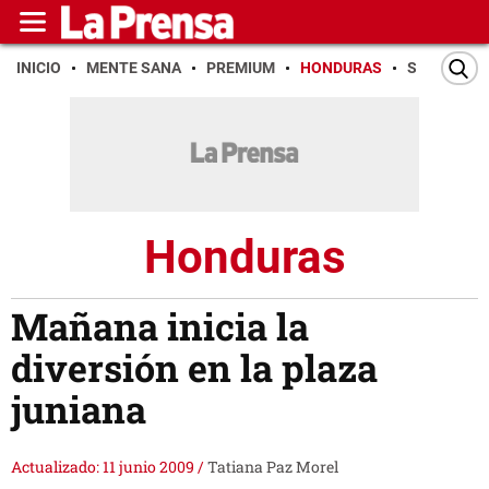
INICIO
MENTE SANA
PREMIUM
HONDURAS
SAN PEDR
Honduras
Mañana inicia la
diversión en la plaza
juniana
Actualizado: 11 junio 2009
/
Tatiana Paz Morel