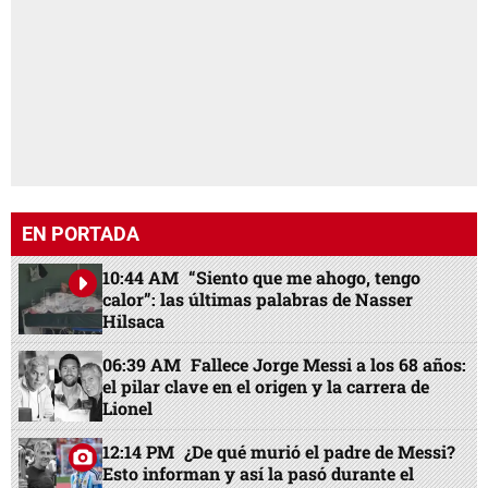
EN PORTADA
10:44 AM
“Siento que me ahogo, tengo
calor”: las últimas palabras de Nasser
Hilsaca
06:39 AM
Fallece Jorge Messi a los 68 años:
el pilar clave en el origen y la carrera de
Lionel
12:14 PM
¿De qué murió el padre de Messi?
Esto informan y así la pasó durante el