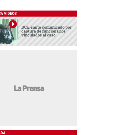
SA VIDEOS
BCH emite comunicado por
captura de funcionarios
vinculados al caso
ADA