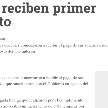
 reciben primer
to
ensa
os docentes comenzaron a recibir el pago de sus salarios calc
sto del año anterior.
los docentes comenzaron a recibir el pago de sus
erdo que suscribieron con el Gobierno en agosto del
ngada huelga que realizaron por el cumplimiento
stro recibió un incremento de 8.01 lempiras por