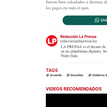
fueron bien calculados a decenas d
los pagos en todo el país.
Uni
Redacción La Prensa
redaccion@laprensa.hn
LA PRENSA es el decano de lo
en las plataformas digitales. 
Pedro Sula.
Acuerdo
Docentes
Gobierno 
VIDEOS RECOMENDADOS