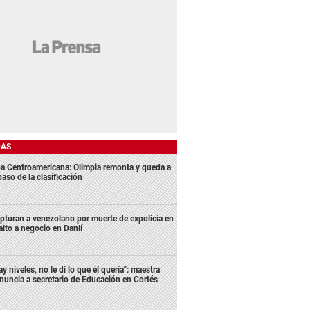
DAS
a Centroamericana: Olimpia remonta y queda a
aso de la clasificación
pturan a venezolano por muerte de expolicía en
alto a negocio en Danlí
ay niveles, no le di lo que él quería": maestra
nuncia a secretario de Educación en Cortés