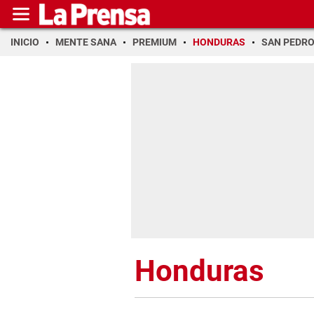
INICIO
MENTE SANA
PREMIUM
HONDURAS
SAN PEDR
Honduras