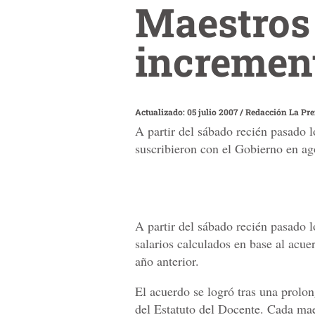
Maestros
incremen
Actualizado: 05 julio 2007
/
Redacción La Pr
A partir del sábado recién pasado l
suscribieron con el Gobierno en ago
A partir del sábado recién pasado 
salarios calculados en base al acu
año anterior.
El acuerdo se logró tras una prolo
del Estatuto del Docente. Cada mae