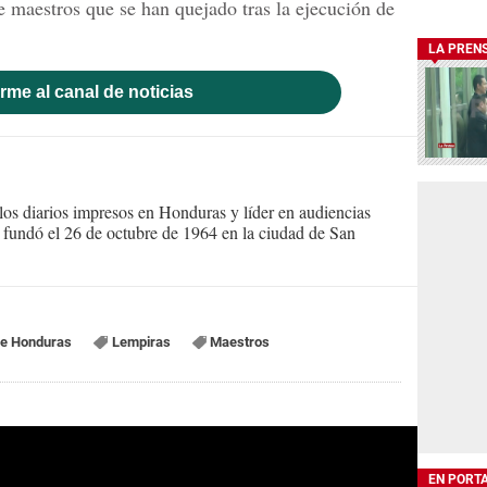
e maestros que se han quejado tras la ejecución de
LA PREN
rme al canal de noticias
s diarios impresos en Honduras y líder en audiencias
Se fundó el 26 de octubre de 1964 en la ciudad de San
de Honduras
Lempiras
Maestros
EN PORT