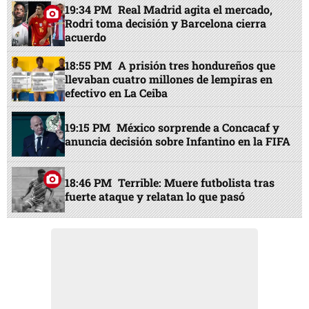
19:34 PM
Real Madrid agita el mercado,
Rodri toma decisión y Barcelona cierra
acuerdo
18:55 PM
A prisión tres hondureños que
llevaban cuatro millones de lempiras en
efectivo en La Ceiba
19:15 PM
México sorprende a Concacaf y
anuncia decisión sobre Infantino en la FIFA
18:46 PM
Terrible: Muere futbolista tras
fuerte ataque y relatan lo que pasó