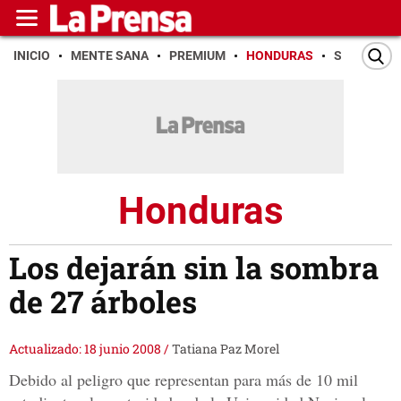
INICIO
MENTE SANA
PREMIUM
HONDURAS
SAN PEDR
Honduras
Los dejarán sin la sombra
de 27 árboles
Actualizado: 18 junio 2008
/
Tatiana Paz Morel
Debido al peligro que representan para más de 10 mil