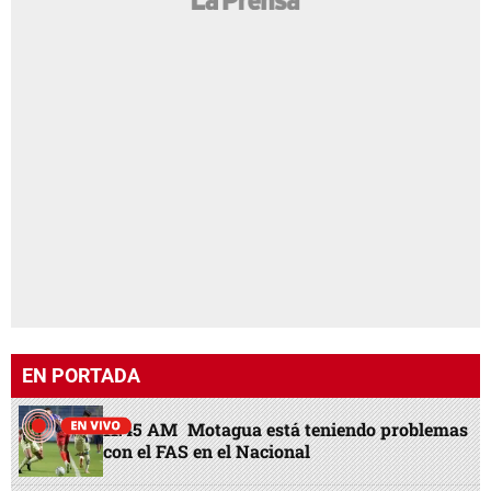
EN PORTADA
11:45 AM
Motagua está teniendo problemas
con el FAS en el Nacional