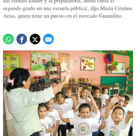
allí estudió kínder y la preparatoria, ahora cursa el
segundo grado en una escuela pública', dijo María Cristina
Arias, quien tiene un puesto en el mercado Guamilito.