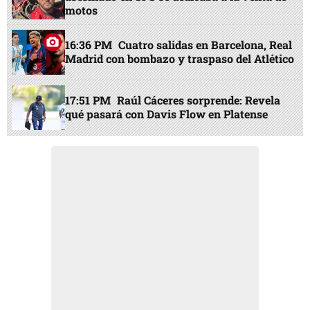
motos
16:36 PM
Cuatro salidas en Barcelona, Real
Madrid con bombazo y traspaso del Atlético
17:51 PM
Raúl Cáceres sorprende: Revela
qué pasará con Davis Flow en Platense