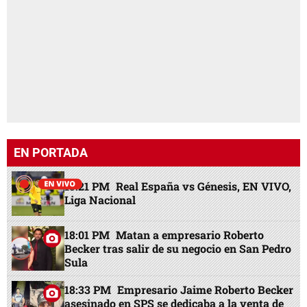
EN PORTADA
15:21 PM
Real España vs Génesis, EN VIVO,
Liga Nacional
18:01 PM
Matan a empresario Roberto
Becker tras salir de su negocio en San Pedro
Sula
18:33 PM
Empresario Jaime Roberto Becker
asesinado en SPS se dedicaba a la venta de