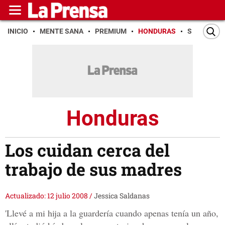
INICIO
MENTE SANA
PREMIUM
HONDURAS
SAN PEDR
Honduras
Los cuidan cerca del
trabajo de sus madres
Actualizado: 12 julio 2008
/
Jessica Saldanas
'Llevé a mi hija a la guardería cuando apenas tenía un año,