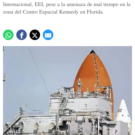
Internacional, EEI, pese a la amenaza de mal tiempo en la
zona del Centro Espacial Kennedy en Florida.