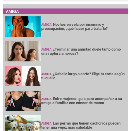
AMIGA
Noches en vela por insomnio y
AMIGA
preocupación, ¿qué hacer para tratarlo?
¿Terminar una amistad duele tanto como
AMIGA
una ruptura amorosa?
¿Cabello largo o corto? Elige tu corte según
AMIGA
tu cuello
Entre mujeres: guía para acompañar a su
AMIGA
amiga o familiar con cáncer de mama
Las perras que tienen cachorros pueden
AMIGA
tener una vejez más saludable