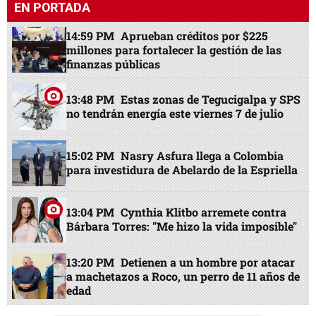
EN PORTADA
14:59 PM
Aprueban créditos por $225
millones para fortalecer la gestión de las
finanzas públicas
13:48 PM
Estas zonas de Tegucigalpa y SPS
no tendrán energía este viernes 7 de julio
15:02 PM
Nasry Asfura llega a Colombia
para investidura de Abelardo de la Espriella
13:04 PM
Cynthia Klitbo arremete contra
Bárbara Torres: "Me hizo la vida imposible"
13:20 PM
Detienen a un hombre por atacar
a machetazos a Roco, un perro de 11 años de
edad