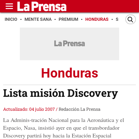
INICIO
MENTE SANA
PREMIUM
HONDURAS
SAN PEDR
Honduras
Lista misión Discovery
Actualizado: 04 julio 2007
/
Redacción La Prensa
La Adminis-tración Nacional para la Aeronáutica y el
Espacio, Nasa, insistió ayer en que el transbordador
Discovery partirá hoy hacia la Estación Espacial