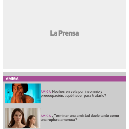
AMIGA
Noches en vela por insomnio y
AMIGA
preocupación, ¿qué hacer para tratarlo?
¿Terminar una amistad duele tanto como
AMIGA
una ruptura amorosa?