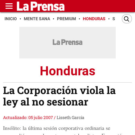
INICIO
MENTE SANA
PREMIUM
HONDURAS
SAN PEDR
Honduras
La Corporación viola la
ley al no sesionar
Actualizado: 05 julio 2007
/
Lisseth García
Insólito: la última sesión corporativa ordinaria se