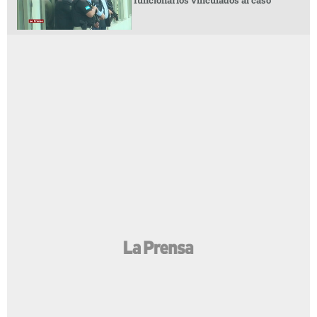
funcionarios vinculados al caso