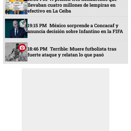
llevaban cuatro millones de lempiras en
efectivo en La Ceiba
19:15 PM
México sorprende a Concacaf y
anuncia decisión sobre Infantino en la FIFA
18:46 PM
Terrible: Muere futbolista tras
fuerte ataque y relatan lo que pasó