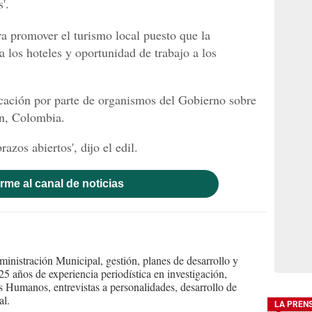
'.
a promover el turismo local puesto que la
 los hoteles y oportunidad de trabajo a los
cación por parte de organismos del Gobierno sobre
ín, Colombia.
azos abiertos', dijo el edil.
rme al canal de noticias
inistración Municipal, gestión, planes de desarrollo y
 años de experiencia periodística en investigación,
s Humanos, entrevistas a personalidades, desarrollo de
al.
LA PREN