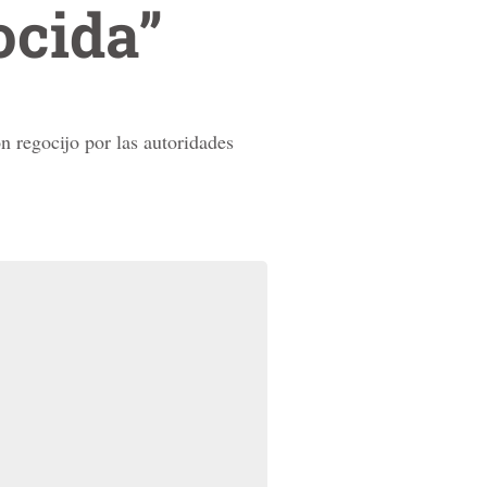
ocida”
n regocijo por las autoridades