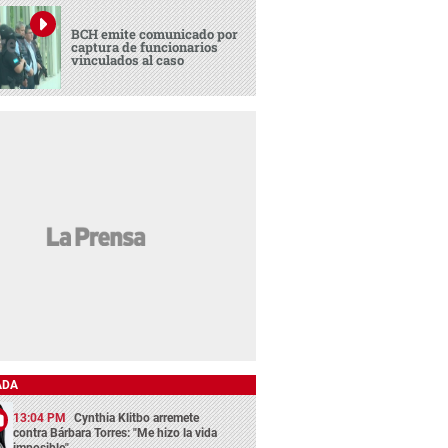
BCH emite comunicado por
captura de funcionarios
vinculados al caso
ADA
13:04 PM
Cynthia Klitbo arremete
contra Bárbara Torres: "Me hizo la vida
imposible"