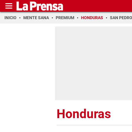
INICIO
MENTE SANA
PREMIUM
HONDURAS
SAN PEDR
Honduras