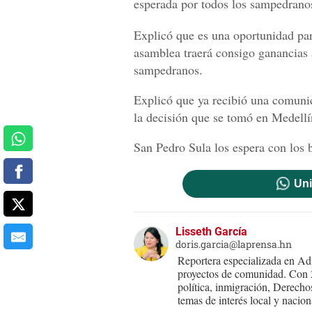
esperada por todos los sampedranos
Explicó que es una oportunidad par
asamblea traerá consigo ganancias a
sampedranos.
Explicó que ya recibió una comuni
la decisión que se tomó en Medell
San Pedro Sula los espera con los br
Uni
Lisseth García
doris.garcia@laprensa.hn
Reportera especializada en Adm
proyectos de comunidad. Con 25
política, inmigración, Derecho
temas de interés local y nacion