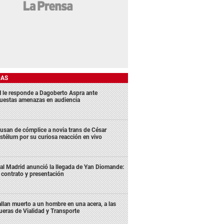
DAS
 le responde a Dagoberto Aspra ante
uestas amenazas en audiencia
usan de cómplice a novia trans de César
stélum por su curiosa reacción en vivo
al Madrid anunció la llegada de Yan Diomande:
 contrato y presentación
llan muerto a un hombre en una acera, a las
ueras de Vialidad y Transporte