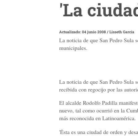
'La ciuda
Actualizado: 04 junio 2008
/
Lisseth García
La noticia de que San Pedro Sula s
municipales.
La noticia de que San Pedro Sula 
recibida con regocijo por las autor
El alcalde Rodolfo Padilla manifes
nuevo, tal como ocurrió en la Cum
más reconocida en Latinoamérica.
'Ésta es una ciudad de orden y desa