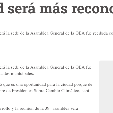
d será más recon
erá la sede de la Asamblea General de la OEA fue recibida co
será la sede de la Asamblea General de la OEA fue
idades municipales.
tó que es una oportunidad para la ciudad porque de
bre de Presidentes Sobre Cambio Climático, será
rrollo y la reunión de la 39° asamblea será