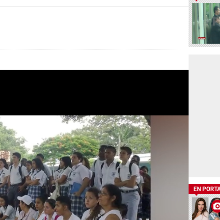
EN PORT