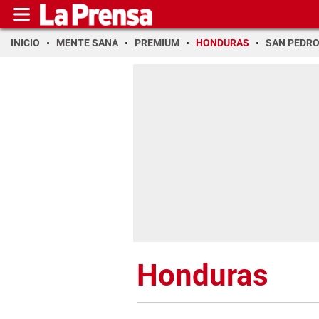
INICIO
MENTE SANA
PREMIUM
HONDURAS
SAN PEDR
Honduras