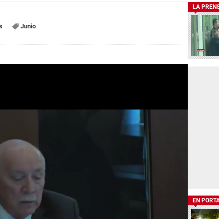
LA PREN
s
Junio
EN PORT