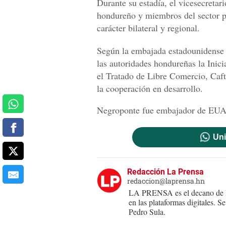
Durante su estadía, el vicesecretar
hondureño y miembros del sector pr
carácter bilateral y regional.
Según la embajada estadounidense 
las autoridades hondureñas la Inici
el Tratado de Libre Comercio, Caft
la cooperación en desarrollo.
Negroponte fue embajador de EUA
Uni
Redacción La Prensa
redaccion@laprensa.hn
LA PRENSA es el decano de lo
en las plataformas digitales. 
Pedro Sula.