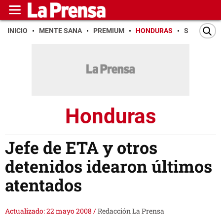
INICIO
MENTE SANA
PREMIUM
HONDURAS
SAN PEDR
Honduras
Jefe de ETA y otros
detenidos idearon últimos
atentados
Actualizado: 22 mayo 2008
/
Redacción La Prensa