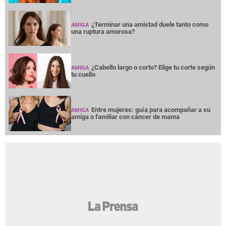
¿Terminar una amistad duele tanto como
AMIGA
una ruptura amorosa?
¿Cabello largo o corto? Elige tu corte según
AMIGA
tu cuello
Entre mujeres: guía para acompañar a su
AMIGA
amiga o familiar con cáncer de mama