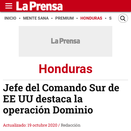
INICIO
MENTE SANA
PREMIUM
HONDURAS
SAN PEDR
Honduras
Jefe del Comando Sur de
EE UU destaca la
operación Dominio
Actualizado: 19 octubre 2020
/
Redacción