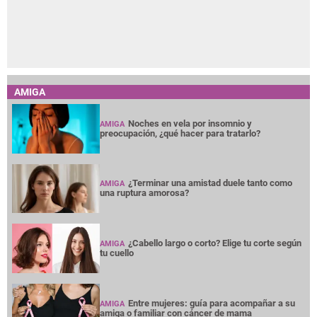
AMIGA
Noches en vela por insomnio y
AMIGA
preocupación, ¿qué hacer para tratarlo?
¿Terminar una amistad duele tanto como
AMIGA
una ruptura amorosa?
¿Cabello largo o corto? Elige tu corte según
AMIGA
tu cuello
Entre mujeres: guía para acompañar a su
AMIGA
amiga o familiar con cáncer de mama