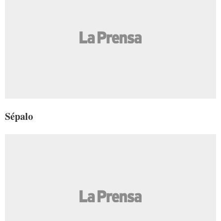
Sépalo