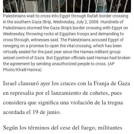
Palestinians wait to cross into Egypt through Rafah border crossing
in the southern Gaza Strip, Wednesday, July 2, 2008. Hundreds of
Palestinians stormed the Gaza Strip's border crossing with Egypt on
Wednesday, throwing rocks at Egyptian troops and demanding to
cross through, witnesses said. The Palestinians accused Egypt of
reneging on a promise to open the vital crossing, which has been
virtually sealed for the past year since the Hamas militant group
seized control of Gaza. But Egyptian officials said Hamas had broken
the agreement by sending unauthorized people to cross. (AP
Photo/Khalil Hamra)
Israel clausuró ayer los cruces con la Franja de Gaza
en represalia por el lanzamiento de cohetes, pues
considera que significa una violación de la tregua
acordada el 19 de junio.
Según los términos del cese del fuego, militantes