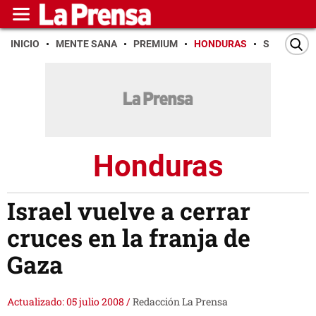
INICIO
MENTE SANA
PREMIUM
HONDURAS
SAN PEDR
Honduras
Israel vuelve a cerrar
cruces en la franja de
Gaza
Actualizado: 05 julio 2008
/
Redacción La Prensa