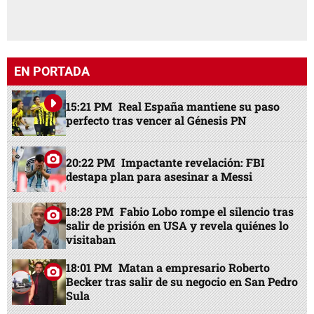
EN PORTADA
15:21 PM
Real España mantiene su paso
perfecto tras vencer al Génesis PN
20:22 PM
Impactante revelación: FBI
destapa plan para asesinar a Messi
18:28 PM
Fabio Lobo rompe el silencio tras
salir de prisión en USA y revela quiénes lo
visitaban
18:01 PM
Matan a empresario Roberto
Becker tras salir de su negocio en San Pedro
Sula