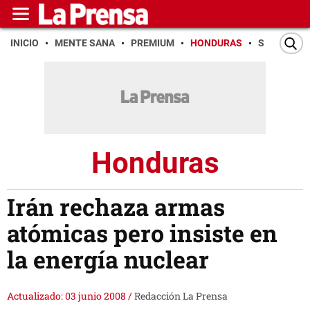
INICIO
MENTE SANA
PREMIUM
HONDURAS
SAN PEDR
Honduras
Irán rechaza armas
atómicas pero insiste en
la energía nuclear
Actualizado: 03 junio 2008
/
Redacción La Prensa