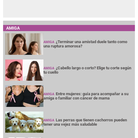
AMIGA
¿Terminar una amistad duele tanto como
AMIGA
una ruptura amorosa?
¿Cabello largo o corto? Elige tu corte según
AMIGA
tu cuello
Entre mujeres: guía para acompañar a su
AMIGA
amiga o familiar con cáncer de mama
Las perras que tienen cachorros pueden
AMIGA
tener una vejez más saludable