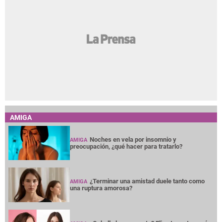
AMIGA
Noches en vela por insomnio y
AMIGA
preocupación, ¿qué hacer para tratarlo?
¿Terminar una amistad duele tanto como
AMIGA
una ruptura amorosa?