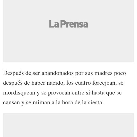
Después de ser abandonados por sus madres poco
después de haber nacido, los cuatro forcejean, se
mordisquean y se provocan entre sí hasta que se
cansan y se miman a la hora de la siesta.