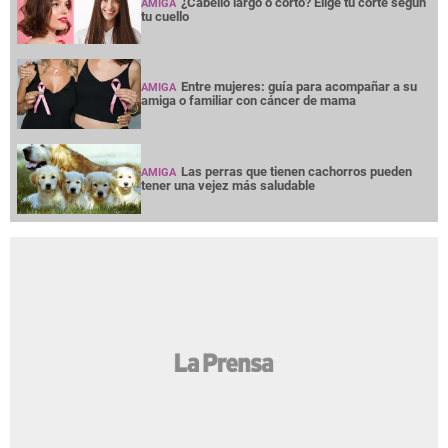
¿Cabello largo o corto? Elige tu corte según
AMIGA
tu cuello
Entre mujeres: guía para acompañar a su
AMIGA
amiga o familiar con cáncer de mama
Las perras que tienen cachorros pueden
AMIGA
tener una vejez más saludable