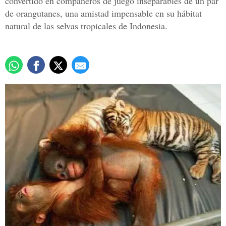
convertido en compañeros de juego inseparables de un par
de orangutanes, una amistad impensable en su hábitat
natural de las selvas tropicales de Indonesia.