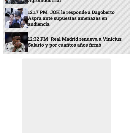
Agroindustrial
12:17 PM
JOH le responde a Dagoberto
Aspra ante supuestas amenazas en
audiencia
12:32 PM
Real Madrid renueva a Vinicius:
Salario y por cuañtos años firmó