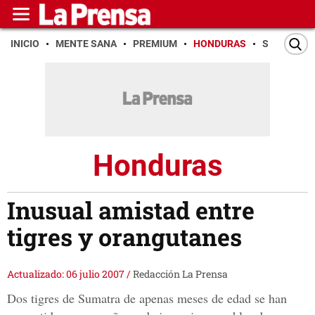
INICIO
MENTE SANA
PREMIUM
HONDURAS
SAN PEDR
Honduras
Inusual amistad entre
tigres y orangutanes
Actualizado: 06 julio 2007
/
Redacción La Prensa
Dos tigres de Sumatra de apenas meses de edad se han