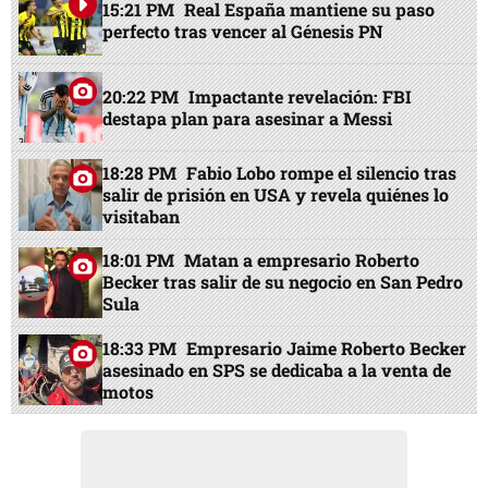
15:21 PM
Real España mantiene su paso
perfecto tras vencer al Génesis PN
20:22 PM
Impactante revelación: FBI
destapa plan para asesinar a Messi
18:28 PM
Fabio Lobo rompe el silencio tras
salir de prisión en USA y revela quiénes lo
visitaban
18:01 PM
Matan a empresario Roberto
Becker tras salir de su negocio en San Pedro
Sula
18:33 PM
Empresario Jaime Roberto Becker
asesinado en SPS se dedicaba a la venta de
motos