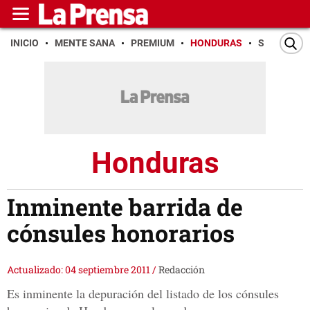
INICIO
MENTE SANA
PREMIUM
HONDURAS
SAN PEDR
Honduras
Inminente barrida de
cónsules honorarios
Actualizado: 04 septiembre 2011
/
Redacción
Es inminente la depuración del listado de los cónsules