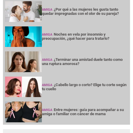
¿Por qué a las mujeres les gusta tanto
AMIGA
quedar impregnadas con el olor de su pareja?
Noches en vela por insomnio y
AMIGA
preocupación, ¿qué hacer para tratarlo?
¿Terminar una amistad duele tanto como
AMIGA
una ruptura amorosa?
¿Cabello largo o corto? Elige tu corte según
AMIGA
tu cuello
Entre mujeres: guía para acompañar a su
AMIGA
amiga o familiar con cáncer de mama