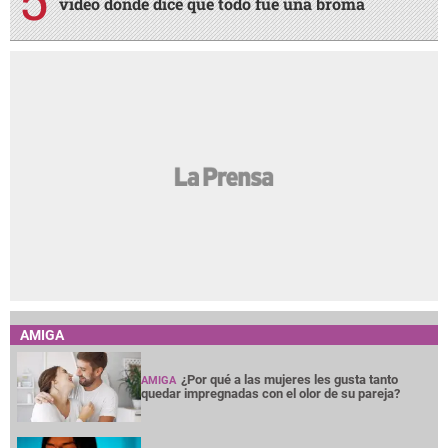
video donde dice que todo fue una broma
AMIGA
¿Por qué a las mujeres les gusta tanto
AMIGA
quedar impregnadas con el olor de su pareja?