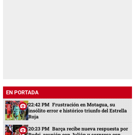
EN PORTADA
22:42 PM
Frustración en Motagua, su
insólito error e histórico triunfo del Estrella
Roja
20:23 PM
Barça recibe nueva respuesta por
Rodri, reunión con Julián y sorpresa con