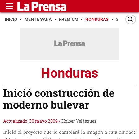
INICIO
MENTE SANA
PREMIUM
HONDURAS
SAN PEDR
Honduras
Inició construcción de
moderno bulevar
Actualizado: 30 mayo 2009
/
Holber Velásquez
Inició el proyecto que le cambiará la imagen a esta ciudad: