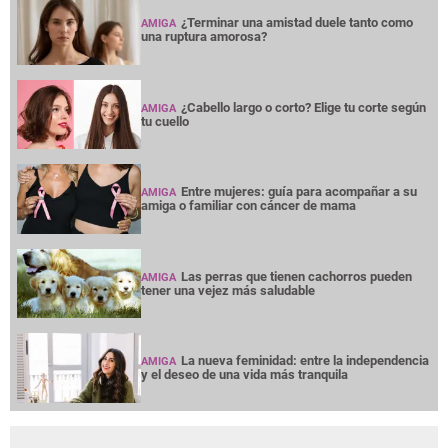
¿Terminar una amistad duele tanto como
AMIGA
una ruptura amorosa?
¿Cabello largo o corto? Elige tu corte según
AMIGA
tu cuello
Entre mujeres: guía para acompañar a su
AMIGA
amiga o familiar con cáncer de mama
Las perras que tienen cachorros pueden
AMIGA
tener una vejez más saludable
La nueva feminidad: entre la independencia
AMIGA
y el deseo de una vida más tranquila