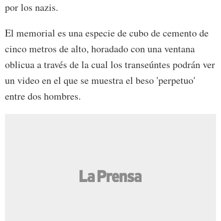
por los nazis.
El memorial es una especie de cubo de cemento de
cinco metros de alto, horadado con una ventana
oblicua a través de la cual los transeúntes podrán ver
un video en el que se muestra el beso 'perpetuo'
entre dos hombres.