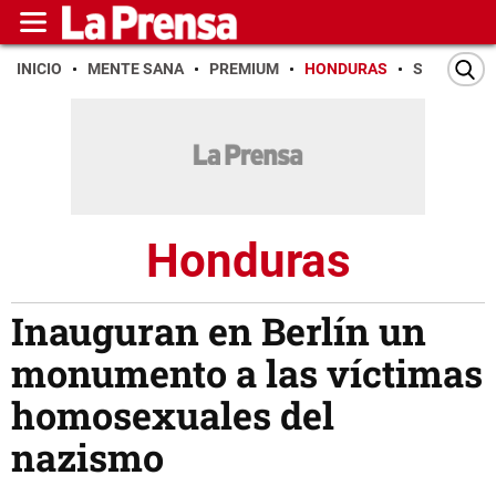
INICIO
MENTE SANA
PREMIUM
HONDURAS
SAN PEDR
Honduras
Inauguran en Berlín un
monumento a las víctimas
homosexuales del
nazismo