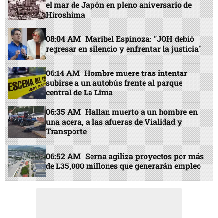
el mar de Japón en pleno aniversario de
Hiroshima
08:04 AM
Maribel Espinoza: "JOH debió
regresar en silencio y enfrentar la justicia"
06:14 AM
Hombre muere tras intentar
subirse a un autobús frente al parque
central de La Lima
06:35 AM
Hallan muerto a un hombre en
una acera, a las afueras de Vialidad y
Transporte
06:52 AM
Serna agiliza proyectos por más
de L35,000 millones que generarán empleo