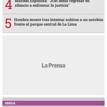
Maribel Espinoza: "JOH debió regresar en
silencio a enfrentar la justicia"
Hombre muere tras intentar subirse a un autobús
frente al parque central de La Lima
AMIGA