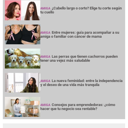
¿Cabello largo o corto? Elige tu corte según
AMIGA
tu cuello
Entre mujeres: guía para acompañar a su
AMIGA
amiga o familiar con cáncer de mama
Las perras que tienen cachorros pueden
AMIGA
tener una vejez más saludable
La nueva feminidad: entre la independencia
AMIGA
y el deseo de una vida más tranquila
Consejos para emprendedoras: ¿cómo
AMIGA
hacer que tu negocio sea rentable?