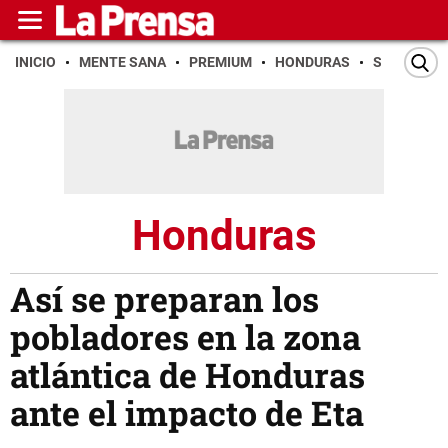
INICIO
MENTE SANA
PREMIUM
HONDURAS
SAN PEDR
Honduras
Así se preparan los
pobladores en la zona
atlántica de Honduras
ante el impacto de Eta