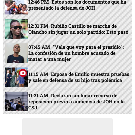
12:46 PM
Estos son los documentos que ha
presentado la defensa de JOH
12:31 PM
Rubilio Castillo se marcha de
Olancho sin jugar un solo partido: Esto pasó
07:45 AM
“Vale que voy para el presidio”:
La confesión de un hombre acusado de
matar a una mujer
11:15 AM
Esposa de Emilio muestra pruebas
y sale en defensa de su hijo tras polémica
11:31 AM
Declaran sin lugar recurso de
reposición previo a audiencia de JOH en la
CSJ