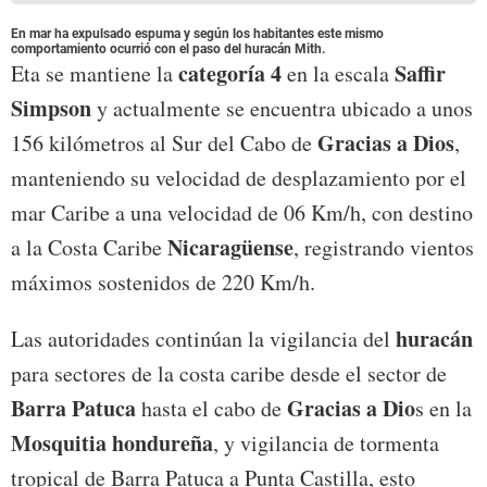
En mar ha expulsado espuma y según los habitantes este mismo
comportamiento ocurrió con el paso del huracán Mith.
categoría 4
Saffir
Eta se mantiene la
en la escala
Simpson
y actualmente se encuentra ubicado a unos
Gracias a Dios
156 kilómetros al Sur del Cabo de
,
manteniendo su velocidad de desplazamiento por el
mar Caribe a una velocidad de 06 Km/h, con destino
Nicaragüense
a la Costa Caribe
, registrando vientos
máximos sostenidos de 220 Km/h.
huracán
Las autoridades continúan la vigilancia del
para sectores de la costa caribe desde el sector de
Barra Patuca
Gracias a Dio
hasta el cabo de
s en la
Mosquitia
hondureña
, y vigilancia de tormenta
tropical de Barra Patuca a Punta Castilla, esto