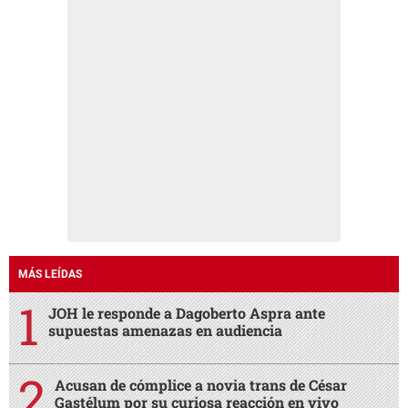
MÁS LEÍDAS
JOH le responde a Dagoberto Aspra ante
supuestas amenazas en audiencia
Acusan de cómplice a novia trans de César
Gastélum por su curiosa reacción en vivo