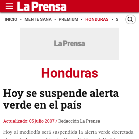
INICIO
MENTE SANA
PREMIUM
HONDURAS
SAN PEDR
Honduras
Hoy se suspende alerta
verde en el país
Actualizado: 05 julio 2007
/
Redacción La Prensa
Hoy al mediodía será suspendida la alerta verde decretada