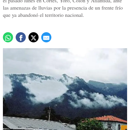
el pasado lunes en Cortés, Yoro, Colón y Atlántida, ante
las amenazas de lluvias por la presencia de un frente frío
que ya abandonó el territorio nacional.