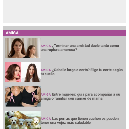
AMIGA
¿Terminar una amistad duele tanto como
AMIGA
una ruptura amorosa?
¿Cabello largo o corto? Elige tu corte según
AMIGA
tu cuello
Entre mujeres: guía para acompañar a su
AMIGA
amiga o familiar con cáncer de mama
Las perras que tienen cachorros pueden
AMIGA
tener una vejez más saludable