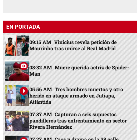
EN PORTADA
09:15 AM
Vinicius revela petición de
Mourinho tras unirse al Real Madrid
08:32 AM
Muere querida actriz de Spider-
Man
05:56 AM
Tres hombres muertos y otro
herido en ataque armado en Jutiapa,
Atlántida
07:37 AM
Capturan a seis supuestos
pandilleros tras enfrentamiento en sector
Rivera Hernández
07:27 AM
Caos y drama en la 33 calle: