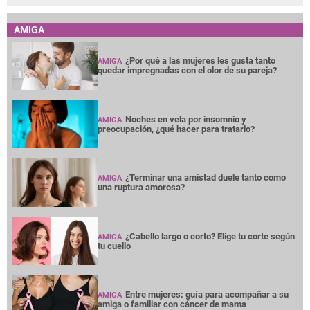
AMIGA
¿Por qué a las mujeres les gusta tanto
AMIGA
quedar impregnadas con el olor de su pareja?
Noches en vela por insomnio y
AMIGA
preocupación, ¿qué hacer para tratarlo?
¿Terminar una amistad duele tanto como
AMIGA
una ruptura amorosa?
¿Cabello largo o corto? Elige tu corte según
AMIGA
tu cuello
Entre mujeres: guía para acompañar a su
AMIGA
amiga o familiar con cáncer de mama