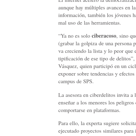
aunque hay múltiples avances en la
información, también los jóvenes h
mal uso de las herramientas.
ciberacoso
“Ya no es solo
, sino q
(grabar la golpiza de una persona p
va creciendo la lista y lo peor qu
tipificación de ese tipo de delitos”
Vásquez, quien participó en un cic
exponer sobre tendencias y efectos 
campus de SPS.
La asesora en ciberdelitos invita a
enseñar a los menores los peligros
comportarse en plataformas.
Para ello, la experta sugiere solic
ejecutado proyectos similares para i