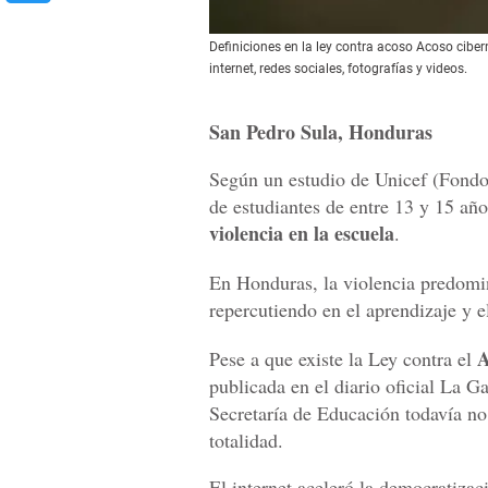
Definiciones en la ley contra acoso Acoso cibe
internet, redes sociales, fotografías y videos.
San Pedro Sula, Honduras
Según un estudio de Unicef (Fondo 
de estudiantes de entre 13 y 15 a
violencia en la escuela
.
En Honduras, la violencia predomin
repercutiendo en el aprendizaje y e
A
Pese a que existe la Ley contra el
publicada en el diario oficial La G
Secretaría de Educación todavía no
totalidad.
El internet aceleró la democratizac