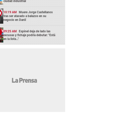
ciudad industrial
10:19 AM
Muere Jorge Castellanos
tras ser atacado a balazos en su
negocio en Danlí
09:25 AM
Espinel deja de lado las
excusas y fichaje podría debutar: "Está
en la lista..."