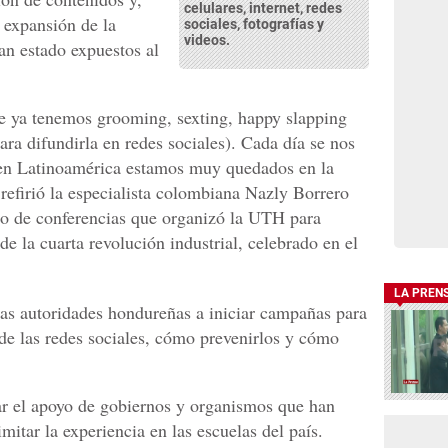
celulares, internet, redes
 expansión de la
sociales, fotografías y
videos.
an estado expuestos al
ue ya tenemos grooming, sexting, happy slapping
ara difundirla en redes sociales). Cada día se nos
e en Latinoamérica estamos muy quedados en la
, refirió la especialista colombiana Nazly Borrero
lo de conferencias que organizó la UTH para
de la cuarta revolución industrial, celebrado en el
LA PREN
 las autoridades hondureñas a iniciar campañas para
 de las redes sociales, cómo prevenirlos y cómo
itar el apoyo de gobiernos y organismos que han
mitar la experiencia en las escuelas del país.