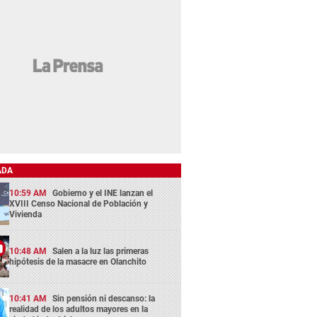
ADA
10:59 AM
Gobierno y el INE lanzan el
XVIII Censo Nacional de Población y
Vivienda
10:48 AM
Salen a la luz las primeras
hipótesis de la masacre en Olanchito
10:41 AM
Sin pensión ni descanso: la
realidad de los adultos mayores en la