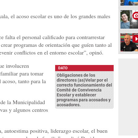
ala, el acoso escolar es uno de los grandes males
e falta el personal calificado para contrarrestar
n crear programas de orientación que guíen tanto al
venir conflictos en el entorno escolar”, opinó.
ue involucren
DATO
 familiar para tomar
Obligaciones de los
 acoso, tanto para la
directores (as)Velar por el
correcto funcionamiento del
Comité de Convivencia
Escolar y establecer
programas para acosados y
 de la Municipalidad
acosadores.
ivas y algunos centros
a, autoestima positiva, liderazgo escolar, el buen