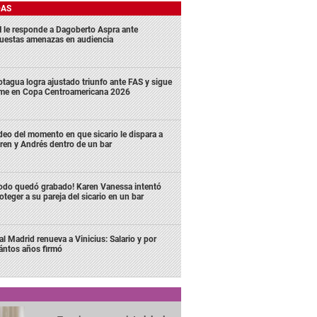
DAS
 le responde a Dagoberto Aspra ante
uestas amenazas en audiencia
tagua logra ajustado triunfo ante FAS y sigue
rme en Copa Centroamericana 2026
deo del momento en que sicario le dispara a
ren y Andrés dentro de un bar
odo quedó grabado! Karen Vanessa intentó
oteger a su pareja del sicario en un bar
al Madrid renueva a Vinicius: Salario y por
ántos años firmó