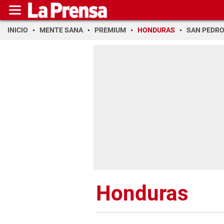
INICIO
MENTE SANA
PREMIUM
HONDURAS
SAN PEDR
Honduras