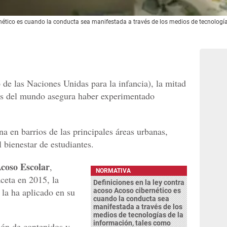
rnético es cuando la conducta sea manifestada a través de los medios de tecnología
de las Naciones Unidas para la infancia), la mitad
ños del mundo asegura haber experimentado
a en barrios de las principales áreas urbanas,
l bienestar de estudiantes.
coso Escolar
,
NORMATIVA
aceta en 2015, la
Definiciones en la ley contra
 la ha aplicado en su
acoso Acoso cibernético es
cuando la conducta sea
manifestada a través de los
medios de tecnologías de la
información, tales como
ión de contenidos y,