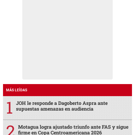
MÁS LEÍDAS
JOH le responde a Dagoberto Aspra ante
supuestas amenazas en audiencia
Motagua logra ajustado triunfo ante FAS y sigue
firme en Copa Centroamericana 2026