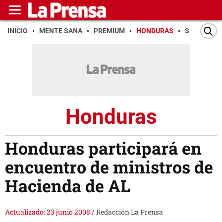
INICIO
MENTE SANA
PREMIUM
HONDURAS
SAN PEDR
Honduras
Honduras participará en
encuentro de ministros de
Hacienda de AL
Actualizado: 23 junio 2008
/
Redacción La Prensa