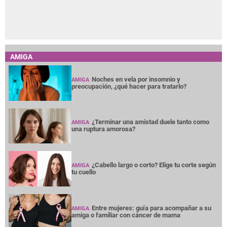
AMIGA
Noches en vela por insomnio y
AMIGA
preocupación, ¿qué hacer para tratarlo?
¿Terminar una amistad duele tanto como
AMIGA
una ruptura amorosa?
¿Cabello largo o corto? Elige tu corte según
AMIGA
tu cuello
Entre mujeres: guía para acompañar a su
AMIGA
amiga o familiar con cáncer de mama