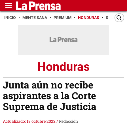
INICIO
MENTE SANA
PREMIUM
HONDURAS
SAN PEDR
Honduras
Junta aún no recibe
aspirantes a la Corte
Suprema de Justicia
Actualizado: 18 octubre 2022
/
Redacción