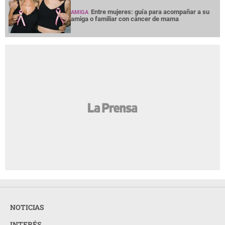
Entre mujeres: guía para acompañar a su
AMIGA
amiga o familiar con cáncer de mama
NOTICIAS
INTERÉS