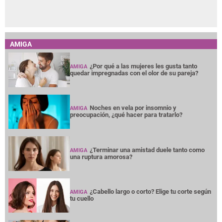
AMIGA
¿Por qué a las mujeres les gusta tanto
AMIGA
quedar impregnadas con el olor de su pareja?
Noches en vela por insomnio y
AMIGA
preocupación, ¿qué hacer para tratarlo?
¿Terminar una amistad duele tanto como
AMIGA
una ruptura amorosa?
¿Cabello largo o corto? Elige tu corte según
AMIGA
tu cuello