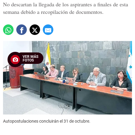
No descartan la llegada de los aspirantes a finales de esta
semana debido a recopilación de documentos.
VER MÁS
FOTOS
Autopostulaciones concluirán el 31 de octubre.