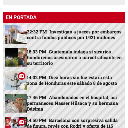
EN PORTADA
22:32 PM
Investigan a jueces por embargos
contra fondos públicos por L921 millones
18:33 PM
Guatemala indaga si sicarios
hondureños asesinaron a narcotraficante en
su territorio
14:02 PM
Diez horas sin luz estará esta
zona de Honduras este sábado 8 de agosto
17:46 PM
Abandonados en el hospital, así
permanecen Nasser Hilsaca y su hermana
Básima
14:50 PM
Barcelona con sorpresiva salida
de figura, revés con Rodri y oferta de 115