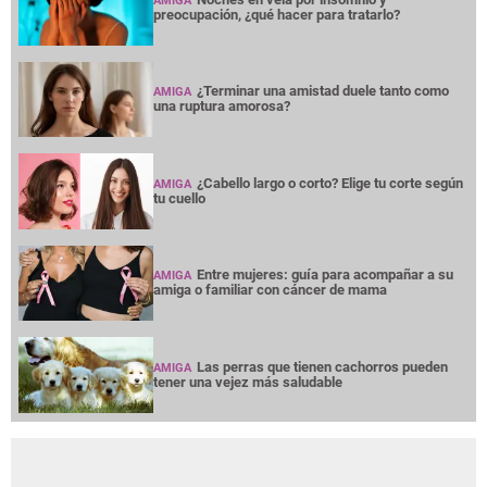
AMIGA
preocupación, ¿qué hacer para tratarlo?
¿Terminar una amistad duele tanto como
AMIGA
una ruptura amorosa?
¿Cabello largo o corto? Elige tu corte según
AMIGA
tu cuello
Entre mujeres: guía para acompañar a su
AMIGA
amiga o familiar con cáncer de mama
Las perras que tienen cachorros pueden
AMIGA
tener una vejez más saludable