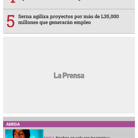
Serna agiliza proyectos por más de L35,000
millones que generarán empleo
AMIGA
Noches en vela por insomnio y