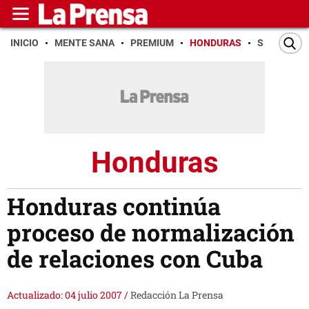
INICIO
MENTE SANA
PREMIUM
HONDURAS
SAN PEDR
Honduras
Honduras continúa
proceso de normalización
de relaciones con Cuba
Actualizado: 04 julio 2007
/
Redacción La Prensa