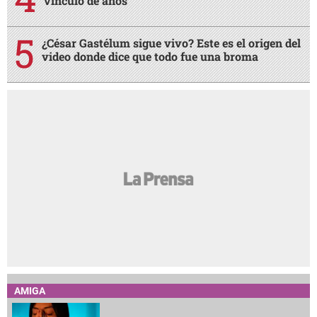
vínculo de años
¿César Gastélum sigue vivo? Este es el origen del
video donde dice que todo fue una broma
AMIGA