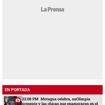
EN PORTADA
22:08 PM
Motagua celebra, exOlimpia
presente y las chicas que enamoraron en el