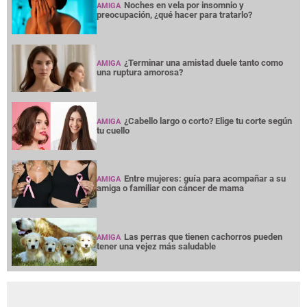
Noches en vela por insomnio y
AMIGA
preocupación, ¿qué hacer para tratarlo?
¿Terminar una amistad duele tanto como
AMIGA
una ruptura amorosa?
¿Cabello largo o corto? Elige tu corte según
AMIGA
tu cuello
Entre mujeres: guía para acompañar a su
AMIGA
amiga o familiar con cáncer de mama
Las perras que tienen cachorros pueden
AMIGA
tener una vejez más saludable