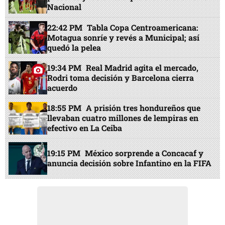
Nacional
22:42 PM
Tabla Copa Centroamericana:
Motagua sonríe y revés a Municipal; así
quedó la pelea
19:34 PM
Real Madrid agita el mercado,
Rodri toma decisión y Barcelona cierra
acuerdo
18:55 PM
A prisión tres hondureños que
llevaban cuatro millones de lempiras en
efectivo en La Ceiba
19:15 PM
México sorprende a Concacaf y
anuncia decisión sobre Infantino en la FIFA