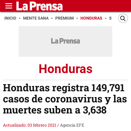
INICIO
MENTE SANA
PREMIUM
HONDURAS
SAN PEDR
Honduras
Honduras registra 149,791
casos de coronavirus y las
muertes suben a 3,638
Actualizado: 03 febrero 2021
/
Agencia EFE