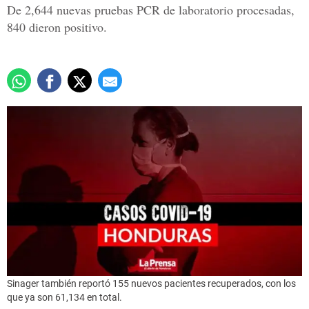
De 2,644 nuevas pruebas PCR de laboratorio procesadas,
840 dieron positivo.
Sinager también reportó 155 nuevos pacientes recuperados, con los
que ya son 61,134 en total.