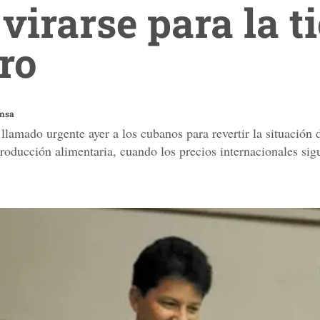
virarse para la ti
ro
ensa
llamado urgente ayer a los cubanos para revertir la situación d
producción alimentaria, cuando los precios internacionales sig