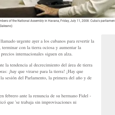
embers of the National Assembly in Havana, Friday, July 11, 2008. Cuba's parliament 
 Galeano)
llamado urgente ayer a los cubanos para revertir la
, terminar con la tierra ociosa y aumentar la
precios internacionales siguen en alza.
te la tendencia al decrecimiento del área de tierra
ras: ¡hay que virarse para la tierra! ¡Hay que
r la sesión del Parlamento, la primera del año y de
en febrero ante la renuncia de su hermano Fidel -
có que 'se trabaja sin improvisaciones ni