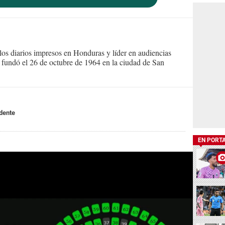
s diarios impresos en Honduras y líder en audiencias
Se fundó el 26 de octubre de 1964 en la ciudad de San
dente
EN PORT