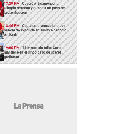
13:29 PM
Copa Centroamericana:
Olimpia remonta y queda a un paso de
la clasificación
18:46 PM
Capturan a venezolano por
muerte de expolicía en asalto a negocio
en Danlí
19:00 PM
18 meses sin fallo: Corte
mantiene en el limbo caso de líderes
garífunas