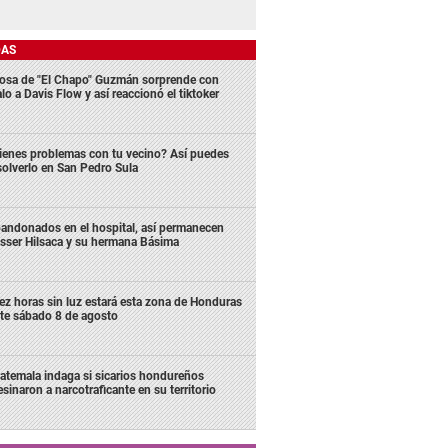
DAS
osa de "El Chapo" Guzmán sorprende con
lo a Davis Flow y así reaccionó el tiktoker
ienes problemas con tu vecino? Así puedes
solverlo en San Pedro Sula
andonados en el hospital, así permanecen
sser Hilsaca y su hermana Básima
ez horas sin luz estará esta zona de Honduras
te sábado 8 de agosto
atemala indaga si sicarios hondureños
esinaron a narcotraficante en su territorio