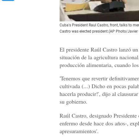
Cuba's President Raul Castro, front, talks to m
Castro was elected president.(AP Photo/Javier
El presidente Raúl Castro lanzó un 
situación de la agricultura nacional
producción alimentaria, cuando los 
'Tenemos que revertir definitivamen
cultivada (...) Dicho en pocas palab
hacerla producir!', dijo al clausura
su gobierno.
Raúl Castro, designado Presidente 
enfermo desde hace dos años-, expli
apresuramientos'.