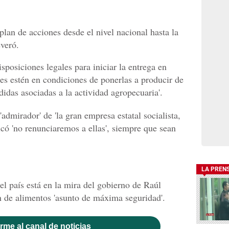
 plan de acciones desde el nivel nacional hasta la
everó.
sposiciones legales para iniciar la entrega en
nes estén en condiciones de ponerlas a producir de
idas asociadas a la actividad agropecuaria'.
dmirador' de 'la gran empresa estatal socialista,
alcó 'no renunciaremos a ellas', siempre que sean
LA PREN
l país está en la mira del gobierno de Raúl
n de alimentos 'asunto de máxima seguridad'.
rme al canal de noticias