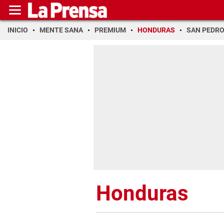
INICIO
MENTE SANA
PREMIUM
HONDURAS
SAN PEDR
Honduras