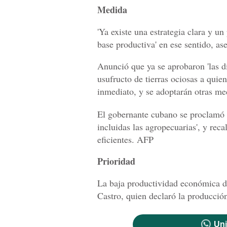
Medida
'Ya existe una estrategia clara y un
base productiva' en ese sentido, as
Anunció que ya se aprobaron 'las di
usufructo de tierras ociosas a quie
inmediato, y se adoptarán otras med
El gobernante cubano se proclamó 'a
incluidas las agropecuarias', y rec
eficientes. AFP
Prioridad
La baja productividad económica de
Castro, quien declaró la producció
Uni