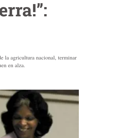
erra!”:
e la agricultura nacional, terminar
uen en alza.