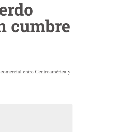
erdo
en cumbre
o comercial entre Centroamérica y