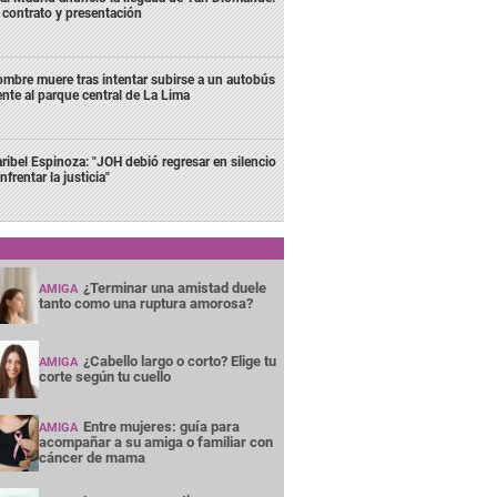
 contrato y presentación
mbre muere tras intentar subirse a un autobús
ente al parque central de La Lima
ribel Espinoza: "JOH debió regresar en silencio
nfrentar la justicia"
¿Terminar una amistad duele
AMIGA
tanto como una ruptura amorosa?
¿Cabello largo o corto? Elige tu
AMIGA
corte según tu cuello
Entre mujeres: guía para
AMIGA
acompañar a su amiga o familiar con
cáncer de mama