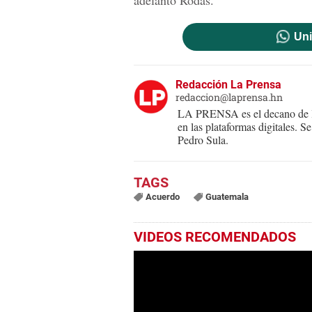
adelantó Rodas.
Uni
Redacción La Prensa
redaccion@laprensa.hn
LA PRENSA es el decano de lo
en las plataformas digitales. 
Pedro Sula.
Acuerdo
Guatemala
VIDEOS RECOMENDADOS