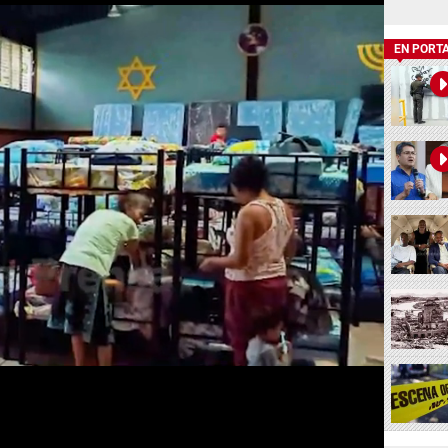
EN PORT