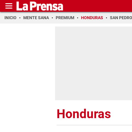
INICIO
MENTE SANA
PREMIUM
HONDURAS
SAN PEDR
Honduras