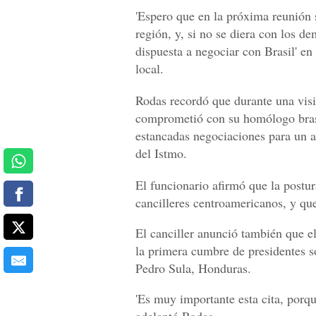
'Espero que en la próxima reunión 
región, y, si no se diera con los 
dispuesta a negociar con Brasil' en 
local.
Rodas recordó que durante una visit
comprometió con su homólogo brasil
estancadas negociaciones para un a
del Istmo.
El funcionario afirmó que la postur
cancilleres centroamericanos, y qu
El canciller anunció también que e
la primera cumbre de presidentes s
Pedro Sula, Honduras.
'Es muy importante esta cita, porqu