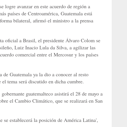
se logre avanzar en este acuerdo de región a
demás países de Centroamérica, Guatemala está
forma bilateral, afirmó el ministro a la prensa
a oficial a Brasil, el presidente Álvaro Colom se
eño, Luiz Inacio Lula da Silva, a agilizar las
cuerdo comercial entre el Mercosur y los países
a de Guatemala ya la dio a conocer al resto
e el tema será discutido en dicha cumbre.
l gobernante guatemalteco asistirá el 28 de mayo a
obre el Cambio Climático, que se realizará en San
e se establecerá la posición de América Latina',