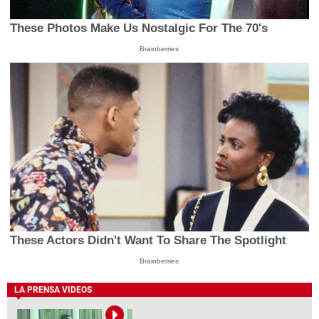
These Photos Make Us Nostalgic For The 70's
Brainberries
These Actors Didn't Want To Share The Spotlight
Brainberries
LA PRENSA VIDEOS