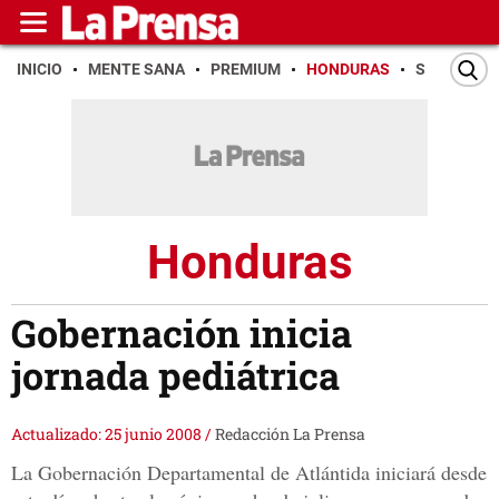
INICIO
MENTE SANA
PREMIUM
HONDURAS
SAN PEDR
Honduras
Gobernación inicia
jornada pediátrica
Actualizado: 25 junio 2008
/
Redacción La Prensa
La Gobernación Departamental de Atlántida iniciará desde