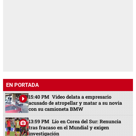
EN PORTADA
15:40 PM
Video delata a empresario
acusado de atropellar y matar a su novia
con su camioneta BMW
13:59 PM
Lío en Corea del Sur: Renuncia
tras fracaso en el Mundial y exigen
investigación