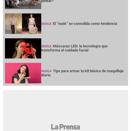
pelear?
El “nude” se consolida como tendencia
AMIGA
Máscaras LED: la tecnología que
AMIGA
transforma el cuidado facial
Tips para armar tu kit básico de maquillaje
AMIGA
diario