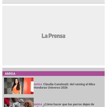
AMIGA
Claudia Canahuati: del running al Miss
AMIGA
Honduras Universo 2026
¿Cómo hacer que tus perros dejen de
AMIGA