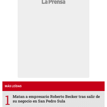
MÁS LEÍDAS
Matan a empresario Roberto Becker tras salir de
su negocio en San Pedro Sula