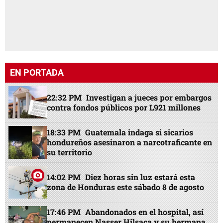
EN PORTADA
22:32 PM
Investigan a jueces por embargos
contra fondos públicos por L921 millones
18:33 PM
Guatemala indaga si sicarios
hondureños asesinaron a narcotraficante en
su territorio
14:02 PM
Diez horas sin luz estará esta
zona de Honduras este sábado 8 de agosto
17:46 PM
Abandonados en el hospital, así
permanecen Nasser Hilsaca y su hermana