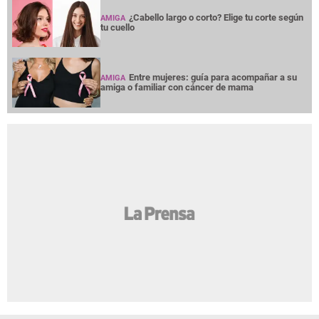
¿Cabello largo o corto? Elige tu corte según
AMIGA
tu cuello
Entre mujeres: guía para acompañar a su
AMIGA
amiga o familiar con cáncer de mama