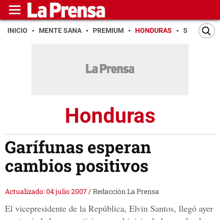
INICIO
MENTE SANA
PREMIUM
HONDURAS
SAN PEDR
Honduras
Garífunas esperan
cambios positivos
Actualizado: 04 julio 2007
/
Redacción La Prensa
El vicepresidente de la República, Elvin Santos, llegó ayer