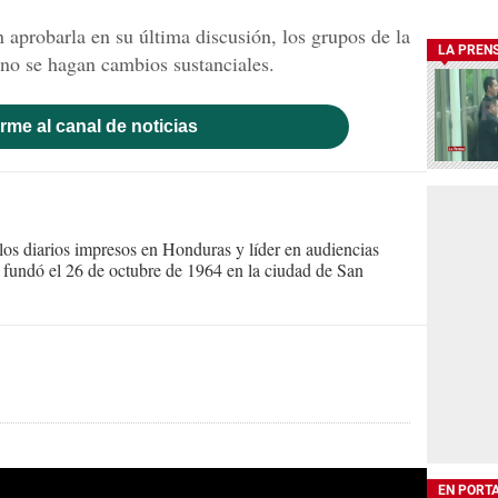
 aprobarla en su última discusión, los grupos de la
LA PREN
 no se hagan cambios sustanciales.
rme al canal de noticias
s diarios impresos en Honduras y líder en audiencias
Se fundó el 26 de octubre de 1964 en la ciudad de San
EN PORT