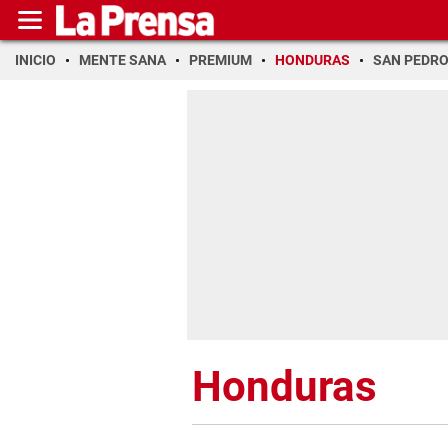
INICIO
MENTE SANA
PREMIUM
HONDURAS
SAN PEDR
Honduras