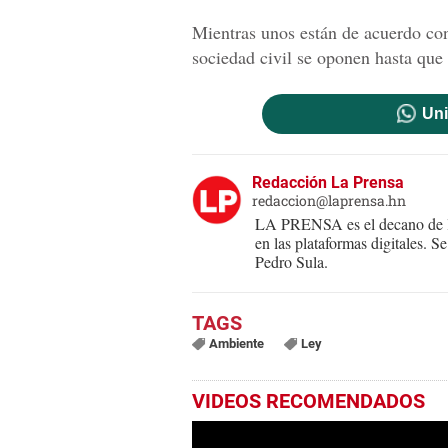
Mientras unos están de acuerdo con
sociedad civil se oponen hasta que
Uni
Redacción La Prensa
redaccion@laprensa.hn
LA PRENSA es el decano de lo
en las plataformas digitales. 
Pedro Sula.
Ambiente
Ley
VIDEOS RECOMENDADOS