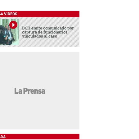
SA VIDEOS
BCH emite comunicado por
captura de funcionarios
vinculados al caso
ADA