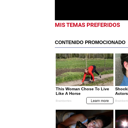
0%
MIS TEMAS PREFERIDOS