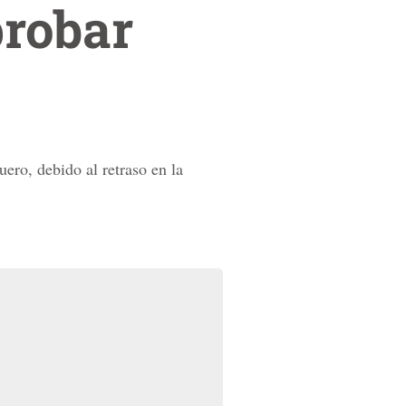
probar
ero, debido al retraso en la