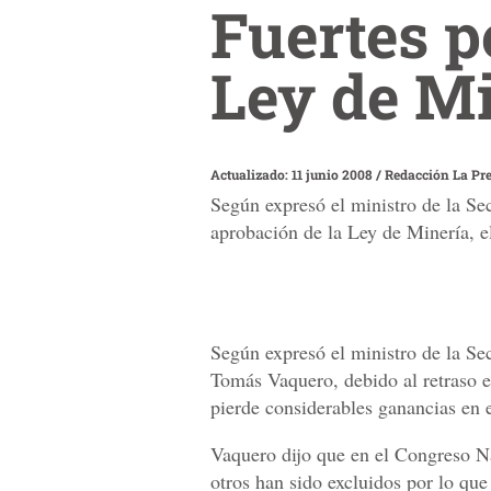
Fuertes p
Ley de M
Actualizado: 11 junio 2008
/
Redacción La Pr
Según expresó el ministro de la Se
aprobación de la Ley de Minería, el
Según expresó el ministro de la Se
Tomás Vaquero, debido al retraso e
pierde considerables ganancias en e
Vaquero dijo que en el Congreso Na
otros han sido excluidos por lo qu