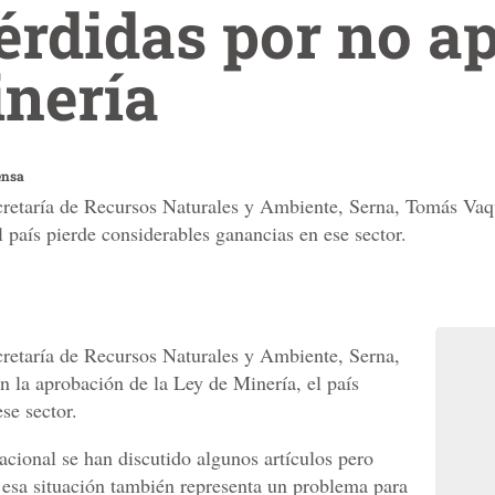
érdidas por no a
inería
ensa
cretaría de Recursos Naturales y Ambiente, Serna, Tomás Vaqu
 país pierde considerables ganancias en ese sector.
cretaría de Recursos Naturales y Ambiente, Serna,
n la aprobación de la Ley de Minería, el país
se sector.
cional se han discutido algunos artículos pero
e esa situación también representa un problema para