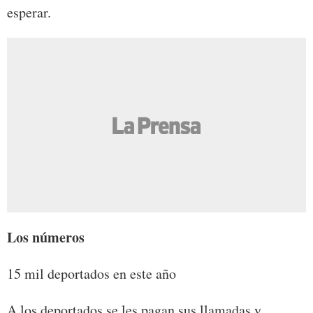
esperar.
Los números
15 mil deportados en este año
A los deportados se les pagan sus llamadas y