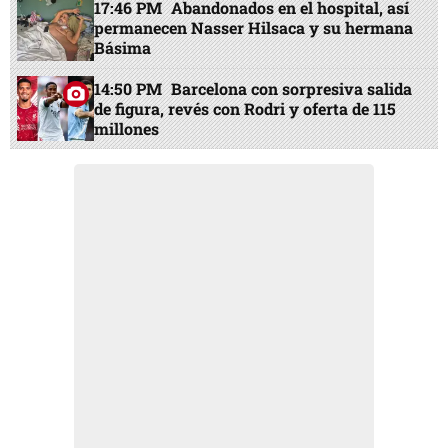
17:46 PM
Abandonados en el hospital, así
permanecen Nasser Hilsaca y su hermana
Básima
14:50 PM
Barcelona con sorpresiva salida
de figura, revés con Rodri y oferta de 115
millones