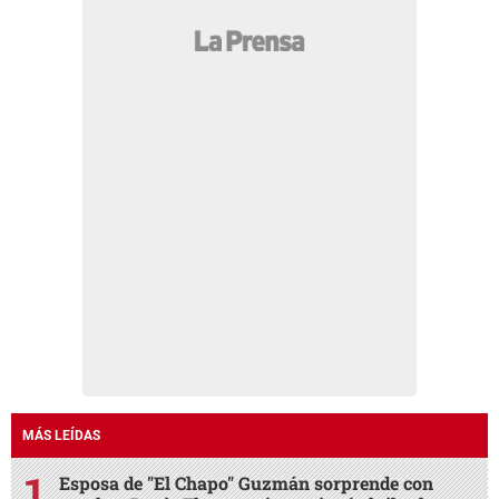
MÁS LEÍDAS
Esposa de "El Chapo" Guzmán sorprende con