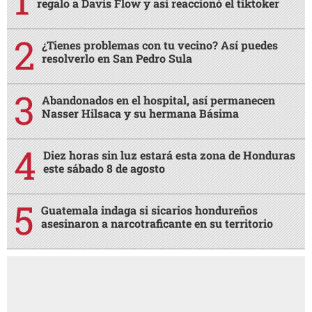
regalo a Davis Flow y así reaccionó el tiktoker
¿Tienes problemas con tu vecino? Así puedes
resolverlo en San Pedro Sula
Abandonados en el hospital, así permanecen
Nasser Hilsaca y su hermana Básima
Diez horas sin luz estará esta zona de Honduras
este sábado 8 de agosto
Guatemala indaga si sicarios hondureños
asesinaron a narcotraficante en su territorio