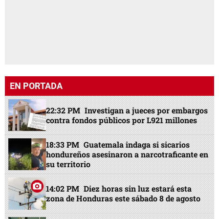
EN PORTADA
22:32 PM
Investigan a jueces por embargos
contra fondos públicos por L921 millones
18:33 PM
Guatemala indaga si sicarios
hondureños asesinaron a narcotraficante en
su territorio
14:02 PM
Diez horas sin luz estará esta
zona de Honduras este sábado 8 de agosto