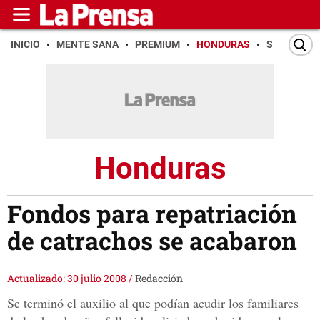
INICIO
MENTE SANA
PREMIUM
HONDURAS
SAN PEDR
Honduras
Fondos para repatriación
de catrachos se acabaron
Actualizado: 30 julio 2008
/
Redacción
Se terminó el auxilio al que podían acudir los familiares