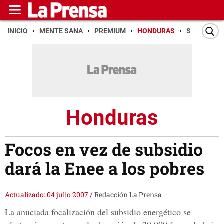
INICIO
MENTE SANA
PREMIUM
HONDURAS
SAN PEDR
Honduras
Focos en vez de subsidio
dará la Enee a los pobres
Actualizado: 04 julio 2007
/
Redacción La Prensa
La anuciada focalización del subsidio energético se