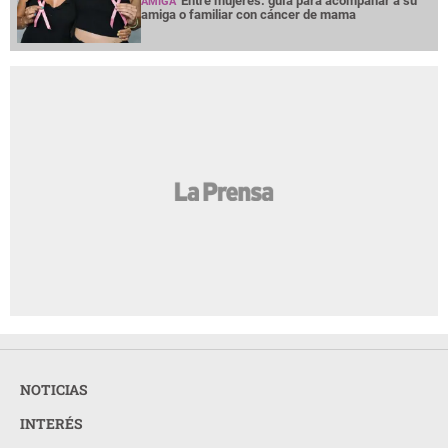
Entre mujeres: guía para acompañar a su
AMIGA
amiga o familiar con cáncer de mama
NOTICIAS
INTERÉS