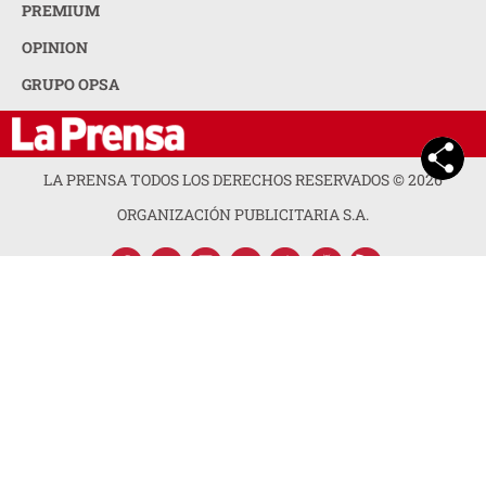
PREMIUM
OPINION
GRUPO OPSA
LA PRENSA TODOS LOS DERECHOS RESERVADOS ©
2026
ORGANIZACIÓN PUBLICITARIA S.A.
ACERCA DE LA PRENSA
POLÍTICA DE PRIVACIDAD
CONTACTA CON NOSOTROS
NEWSLETTER
MAPA DEL SITIO
PREGUNTAS FRECUENTES