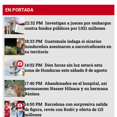
EN PORTADA
22:32 PM
Investigan a jueces por embargos
contra fondos públicos por L921 millones
18:33 PM
Guatemala indaga si sicarios
hondureños asesinaron a narcotraficante en
su territorio
14:02 PM
Diez horas sin luz estará esta
zona de Honduras este sábado 8 de agosto
17:46 PM
Abandonados en el hospital, así
permanecen Nasser Hilsaca y su hermana
Básima
14:50 PM
Barcelona con sorpresiva salida
de figura, revés con Rodri y oferta de 115
millones