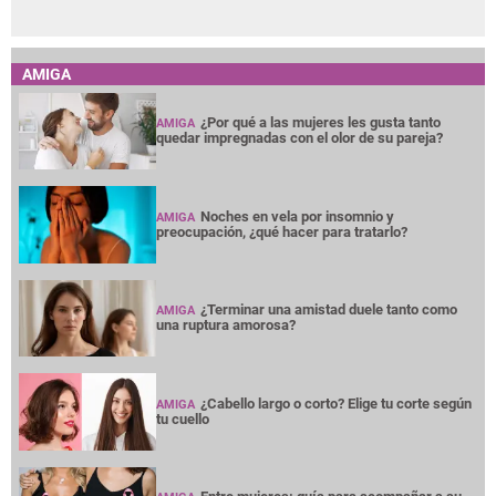
AMIGA
¿Por qué a las mujeres les gusta tanto
AMIGA
quedar impregnadas con el olor de su pareja?
Noches en vela por insomnio y
AMIGA
preocupación, ¿qué hacer para tratarlo?
¿Terminar una amistad duele tanto como
AMIGA
una ruptura amorosa?
¿Cabello largo o corto? Elige tu corte según
AMIGA
tu cuello