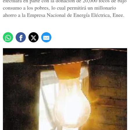
efectuará en parte con la donación de 20,000 focos de bajo
consumo a los pobres, lo cual permitirá un millonario
ahorro a la Empresa Nacional de Energía Eléctrica, Enee.