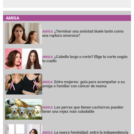
AMIGA
¿Terminar una amistad duele tanto como
AMIGA
una ruptura amorosa?
¿Cabello largo o corto? Elige tu corte según
AMIGA
tu cuello
Entre mujeres: guía para acompañar a su
AMIGA
amiga o familiar con cáncer de mama
Las perras que tienen cachorros pueden
AMIGA
tener una vejez más saludable
La nueva feminidad: entre la independencia
AMIGA