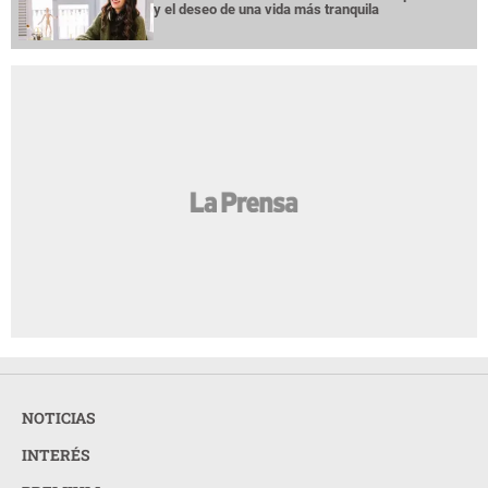
y el deseo de una vida más tranquila
NOTICIAS
INTERÉS