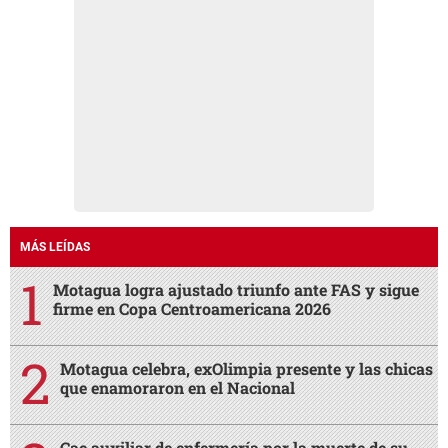
MÁS LEÍDAS
Motagua logra ajustado triunfo ante FAS y sigue
firme en Copa Centroamericana 2026
Motagua celebra, exOlimpia presente y las chicas
que enamoraron en el Nacional
Cae auxiliar de enfermería por la muerte de su