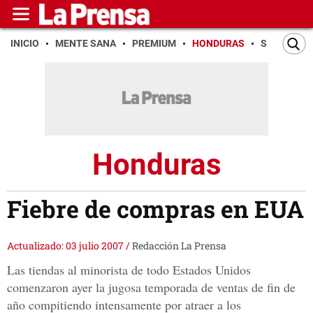
INICIO
MENTE SANA
PREMIUM
HONDURAS
SAN PEDR
Honduras
Fiebre de compras en EUA
Actualizado: 03 julio 2007
/
Redacción La Prensa
Las tiendas al minorista de todo Estados Unidos
comenzaron ayer la jugosa temporada de ventas de fin de
año compitiendo intensamente por atraer a los