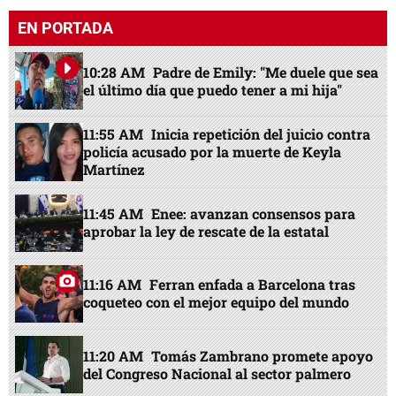
EN PORTADA
10:28 AM
Padre de Emily: "Me duele que sea
el último día que puedo tener a mi hija"
11:55 AM
Inicia repetición del juicio contra
policía acusado por la muerte de Keyla
Martínez
11:45 AM
Enee: avanzan consensos para
aprobar la ley de rescate de la estatal
11:16 AM
Ferran enfada a Barcelona tras
coqueteo con el mejor equipo del mundo
11:20 AM
Tomás Zambrano promete apoyo
del Congreso Nacional al sector palmero