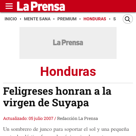
INICIO
MENTE SANA
PREMIUM
HONDURAS
SAN PEDR
Honduras
Feligreses honran a la
virgen de Suyapa
Actualizado: 05 julio 2007
/
Redacción La Prensa
Un sombrero de junco para soportar el sol y una pequeña