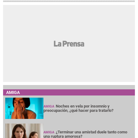
AMIGA
Noches en vela por insomnio y
AMIGA
preocupación, ¿qué hacer para tratarlo?
¿Terminar una amistad duele tanto como
AMIGA
una ruptura amorosa?