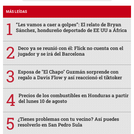
MÁS LEÍDAS
“Les vamos a caer a golpes”: El relato de Bryan
Sánchez, hondureño deportado de EE UU a África
Deco ya se reunió con él: Flick no cuenta con el
jugador y se irá del Barcelona
Esposa de "El Chapo" Guzmán sorprende con
regalo a Davis Flow y así reaccionó el tiktoker
Precios de los combustibles en Honduras a partir
del lunes 10 de agosto
¿Tienes problemas con tu vecino? Así puedes
resolverlo en San Pedro Sula