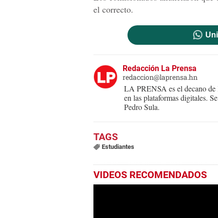
el correcto.
Uni
Redacción La Prensa
redaccion@laprensa.hn
LA PRENSA es el decano de lo
en las plataformas digitales. 
Pedro Sula.
Estudiantes
VIDEOS RECOMENDADOS