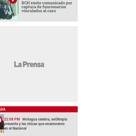
BCH emite comunicado por
captura de funcionarios
vinculados al caso
ADA
22:08 PM
Motagua celebra, exOlimpia
presente y las chicas que enamoraron
en el Nacional