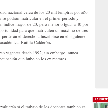
idad nacional cerca de los 20 mil lempiras por año.
se podrán matricular en el primer periodo y
an índice mayor de 20, pero menor o igual a 40 por
 oportunidad para que matriculen un máximo de tres
, perderán el derecho a inscribirse en el siguiente
 académica, Rutilia Calderón.
an vigentes desde 1992; sin embargo, nunca
eocupación que hubo en los ex rectores
LA PREN
aluarán si el trabajo de los docentes también es