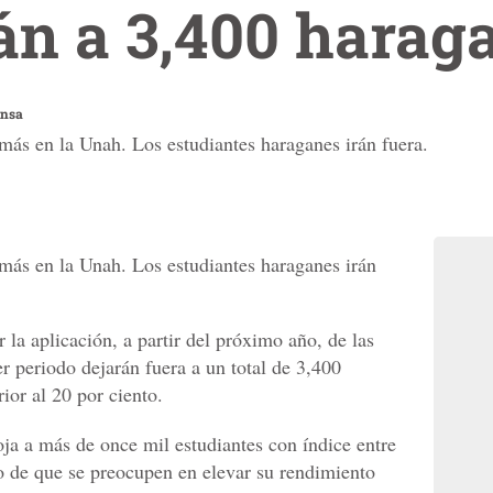
án a 3,400 harag
ensa
más en la Unah. Los estudiantes haraganes irán fuera.
más en la Unah. Los estudiantes haraganes irán
 la aplicación, a partir del próximo año, de las
 periodo dejarán fuera a un total de 3,400
rior al 20 por ciento.
ja a más de once mil estudiantes con índice entre
to de que se preocupen en elevar su rendimiento