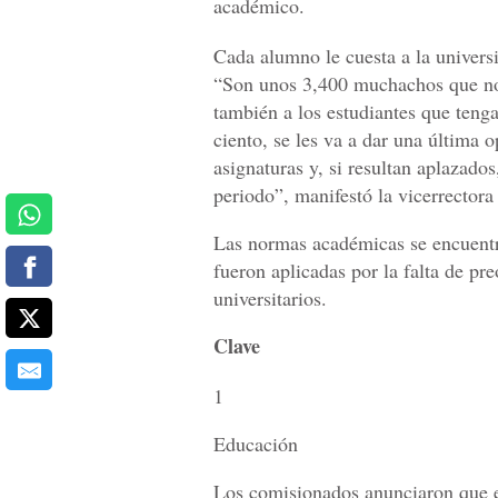
académico.
Cada alumno le cuesta a la univers
“Son unos 3,400 muchachos que no 
también a los estudiantes que teng
ciento, se les va a dar una última
asignaturas y, si resultan aplazados
periodo”, manifestó la vicerrectora
Las normas académicas se encuentr
fueron aplicadas por la falta de pr
universitarios.
Clave
1
Educación
Los comisionados anunciaron que ev