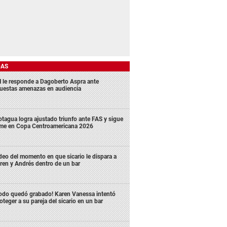
DAS
 le responde a Dagoberto Aspra ante
uestas amenazas en audiencia
tagua logra ajustado triunfo ante FAS y sigue
rme en Copa Centroamericana 2026
deo del momento en que sicario le dispara a
ren y Andrés dentro de un bar
odo quedó grabado! Karen Vanessa intentó
oteger a su pareja del sicario en un bar