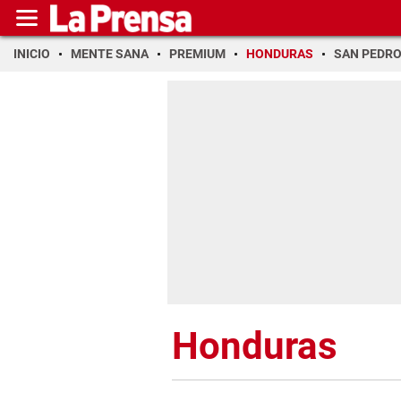
INICIO
MENTE SANA
PREMIUM
HONDURAS
SAN PEDR
Honduras