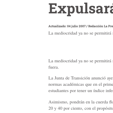
Expulsar
Actualizado: 04 julio 2007
/
Redacción La Pr
La mediocridad ya no se permitirá 
La mediocridad ya no se permitirá 
fuera.
La Junta de Transición anunció ayer
normas académicas que en el primer
estudiantes por tener un índice infe
Asimismo, pondrán en la cuerda flo
20 y 40 por ciento, con el propósi