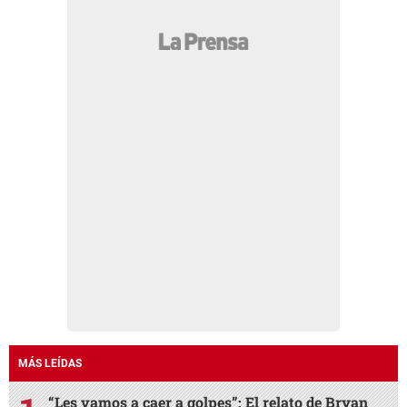
MÁS LEÍDAS
“Les vamos a caer a golpes”: El relato de Bryan