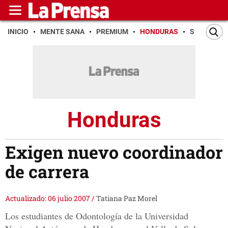
INICIO
MENTE SANA
PREMIUM
HONDURAS
SAN PEDR
Honduras
Exigen nuevo coordinador
de carrera
Actualizado: 06 julio 2007
/
Tatiana Paz Morel
Los estudiantes de Odontología de la Universidad