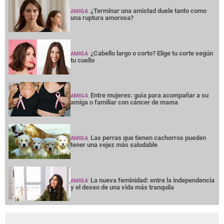
¿Terminar una amistad duele tanto como
AMIGA
una ruptura amorosa?
¿Cabello largo o corto? Elige tu corte según
AMIGA
tu cuello
Entre mujeres: guía para acompañar a su
AMIGA
amiga o familiar con cáncer de mama
Las perras que tienen cachorros pueden
AMIGA
tener una vejez más saludable
La nueva feminidad: entre la independencia
AMIGA
y el deseo de una vida más tranquila