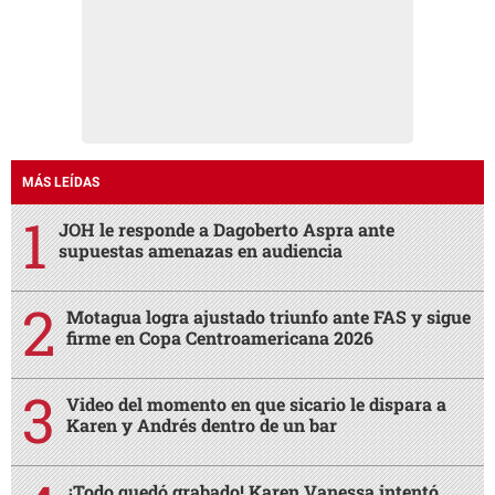
MÁS LEÍDAS
JOH le responde a Dagoberto Aspra ante
supuestas amenazas en audiencia
Motagua logra ajustado triunfo ante FAS y sigue
firme en Copa Centroamericana 2026
Video del momento en que sicario le dispara a
Karen y Andrés dentro de un bar
¡Todo quedó grabado! Karen Vanessa intentó