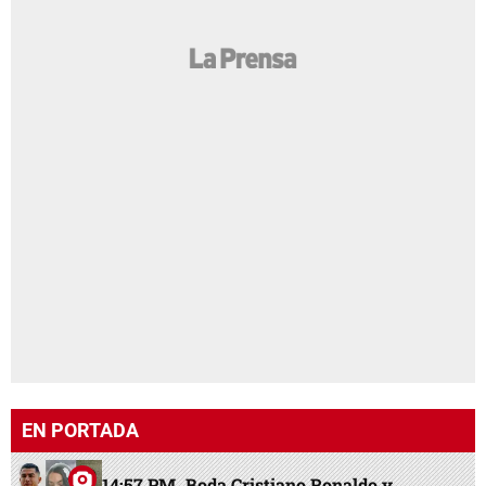
EN PORTADA
14:57 PM
Boda Cristiano Ronaldo y