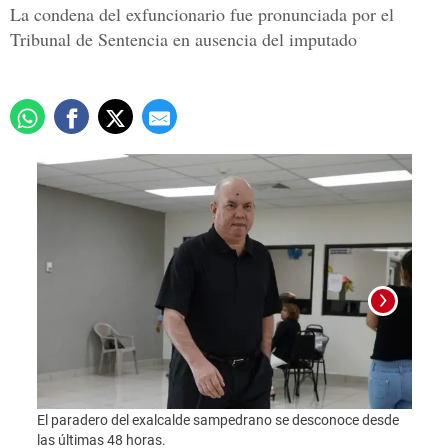
La condena del exfuncionario fue pronunciada por el
Tribunal de Sentencia en ausencia del imputado
Momen
El paradero del exalcalde sampedrano se desconoce desde
exalc
las últimas 48 horas.