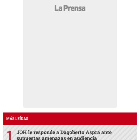
MÁS LEÍDAS
JOH le responde a Dagoberto Aspra ante
supuestas amenazas en audiencia