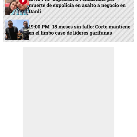
muerte de expolicía en asalto a negocio en
Danlí
19:00 PM
18 meses sin fallo: Corte mantiene
en el limbo caso de líderes garífunas