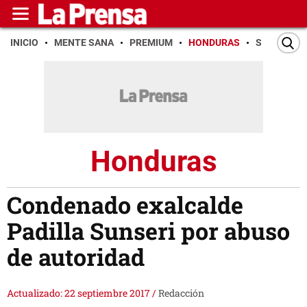
INICIO
MENTE SANA
PREMIUM
HONDURAS
SAN PEDR
Honduras
Condenado exalcalde
Padilla Sunseri por abuso
de autoridad
Actualizado: 22 septiembre 2017
/
Redacción