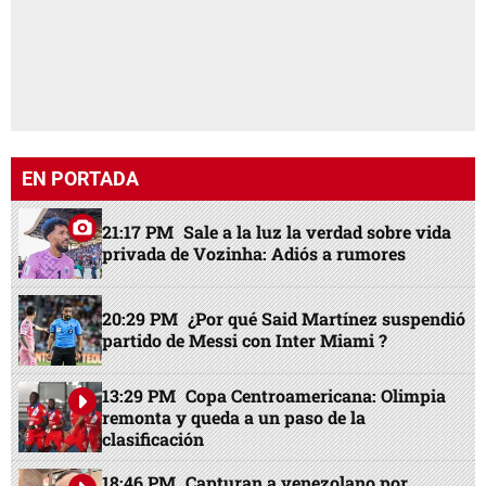
EN PORTADA
21:17 PM
Sale a la luz la verdad sobre vida
privada de Vozinha: Adiós a rumores
20:29 PM
¿Por qué Said Martínez suspendió
partido de Messi con Inter Miami ?
13:29 PM
Copa Centroamericana: Olimpia
remonta y queda a un paso de la
clasificación
18:46 PM
Capturan a venezolano por