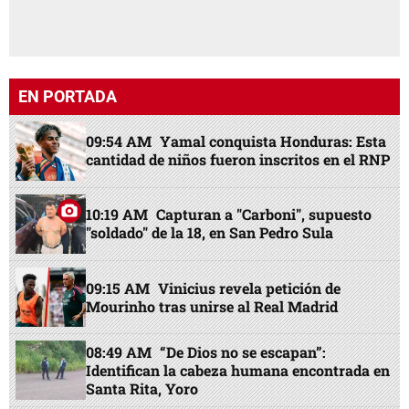
EN PORTADA
09:54 AM
Yamal conquista Honduras: Esta
cantidad de niños fueron inscritos en el RNP
10:19 AM
Capturan a "Carboni", supuesto
"soldado" de la 18, en San Pedro Sula
09:15 AM
Vinicius revela petición de
Mourinho tras unirse al Real Madrid
08:49 AM
“De Dios no se escapan”:
Identifican la cabeza humana encontrada en
Santa Rita, Yoro