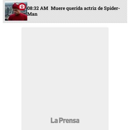
08:32 AM
Muere querida actriz de Spider-
Man