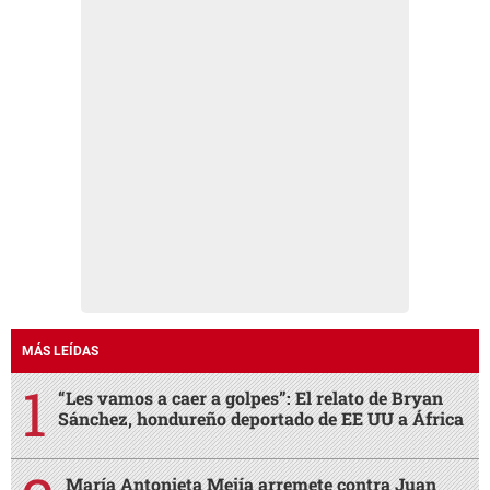
MÁS LEÍDAS
“Les vamos a caer a golpes”: El relato de Bryan
Sánchez, hondureño deportado de EE UU a África
María Antonieta Mejía arremete contra Juan