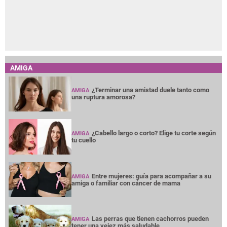
AMIGA
¿Terminar una amistad duele tanto como
AMIGA
una ruptura amorosa?
¿Cabello largo o corto? Elige tu corte según
AMIGA
tu cuello
Entre mujeres: guía para acompañar a su
AMIGA
amiga o familiar con cáncer de mama
Las perras que tienen cachorros pueden
AMIGA
tener una vejez más saludable