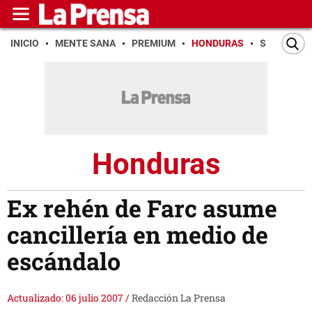
INICIO
MENTE SANA
PREMIUM
HONDURAS
SAN PEDR
Honduras
Ex rehén de Farc asume
cancillería en medio de
escándalo
Actualizado: 06 julio 2007
/
Redacción La Prensa