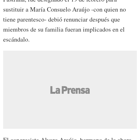
sustituir a María Consuelo Araújo -con quien no
tiene parentesco- debió renunciar después que
miembros de su familia fueran implicados en el
escándalo.
El congresista Alvaro Araújo, hermano de la ahora