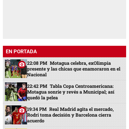
EN PORTADA
22:08 PM
Motagua celebra, exOlimpia
presente y las chicas que enamoraron en el
Nacional
22:42 PM
Tabla Copa Centroamericana:
Motagua sonríe y revés a Municipal; así
quedó la pelea
19:34 PM
Real Madrid agita el mercado,
Rodri toma decisión y Barcelona cierra
acuerdo