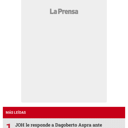
MÁS LEÍDAS
JOH le responde a Dagoberto Aspra ante