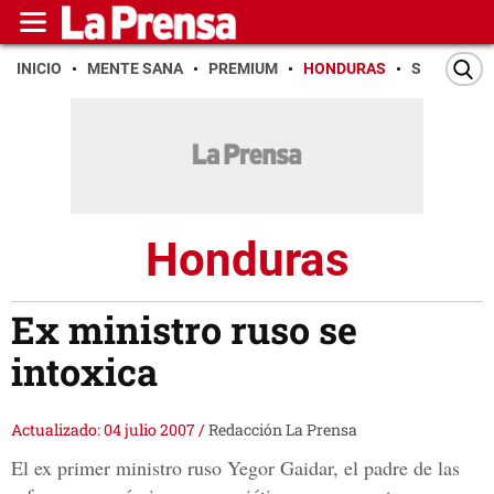
INICIO
MENTE SANA
PREMIUM
HONDURAS
SAN PEDR
Honduras
Ex ministro ruso se
intoxica
Actualizado: 04 julio 2007
/
Redacción La Prensa
El ex primer ministro ruso Yegor Gaidar, el padre de las