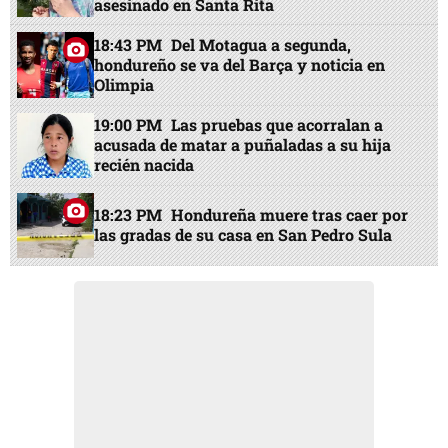
asesinado en Santa Rita
18:43 PM
Del Motagua a segunda,
hondureño se va del Barça y noticia en
Olimpia
19:00 PM
Las pruebas que acorralan a
acusada de matar a puñaladas a su hija
recién nacida
18:23 PM
Hondureña muere tras caer por
las gradas de su casa en San Pedro Sula