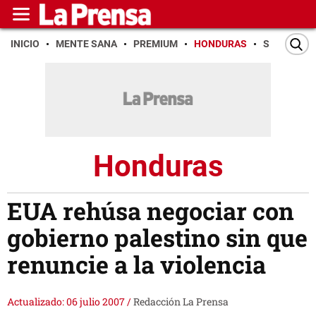
INICIO
MENTE SANA
PREMIUM
HONDURAS
SAN PEDR
Honduras
EUA rehúsa negociar con
gobierno palestino sin que
renuncie a la violencia
Actualizado: 06 julio 2007
/
Redacción La Prensa