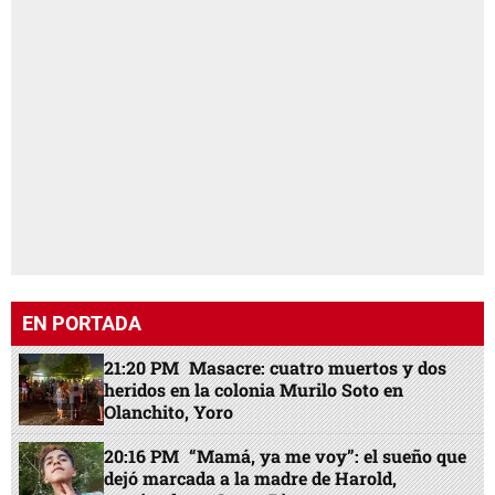
EN PORTADA
21:20 PM
Masacre: cuatro muertos y dos
heridos en la colonia Murilo Soto en
Olanchito, Yoro
20:16 PM
“Mamá, ya me voy”: el sueño que
dejó marcada a la madre de Harold,