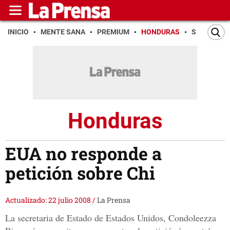
INICIO
MENTE SANA
PREMIUM
HONDURAS
SAN PEDR
Honduras
EUA no responde a
petición sobre Chi
Actualizado: 22 julio 2008
/
La Prensa
La secretaria de Estado de Estados Unidos, Condoleezza