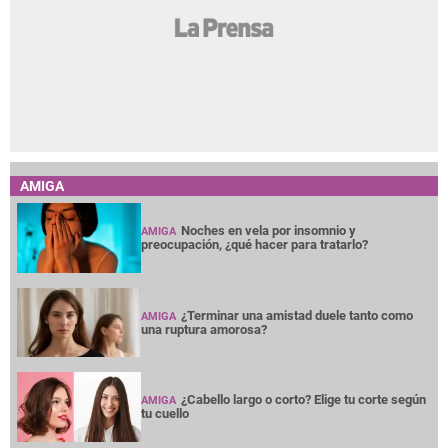
AMIGA
Noches en vela por insomnio y
AMIGA
preocupación, ¿qué hacer para tratarlo?
¿Terminar una amistad duele tanto como
AMIGA
una ruptura amorosa?
¿Cabello largo o corto? Elige tu corte según
AMIGA
tu cuello