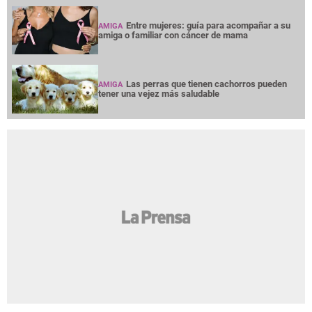
Entre mujeres: guía para acompañar a su
AMIGA
amiga o familiar con cáncer de mama
Las perras que tienen cachorros pueden
AMIGA
tener una vejez más saludable