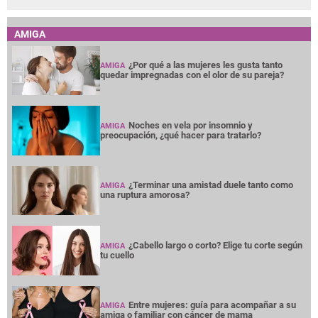
AMIGA
¿Por qué a las mujeres les gusta tanto
AMIGA
quedar impregnadas con el olor de su pareja?
Noches en vela por insomnio y
AMIGA
preocupación, ¿qué hacer para tratarlo?
¿Terminar una amistad duele tanto como
AMIGA
una ruptura amorosa?
¿Cabello largo o corto? Elige tu corte según
AMIGA
tu cuello
Entre mujeres: guía para acompañar a su
AMIGA
amiga o familiar con cáncer de mama