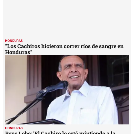
HONDURAS
"Los Cachiros hicieron correr ríos de sangre en
Honduras"
HONDURAS
Pepe Lobo: 'El Cachiro le está mintiendo a la