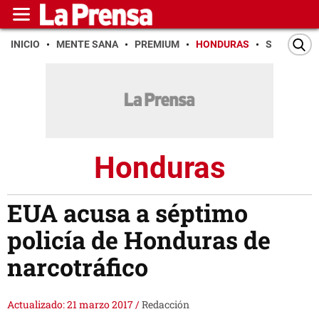
INICIO
MENTE SANA
PREMIUM
HONDURAS
SAN PEDR
Honduras
EUA acusa a séptimo
policía de Honduras de
narcotráfico
Actualizado: 21 marzo 2017
/
Redacción