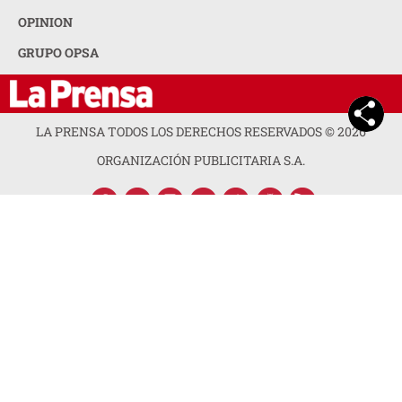
OPINION
GRUPO OPSA
LA PRENSA TODOS LOS DERECHOS RESERVADOS ©
2026
ORGANIZACIÓN PUBLICITARIA S.A.
ACERCA DE LA PRENSA
POLÍTICA DE PRIVACIDAD
CONTACTA CON NOSOTROS
NEWSLETTER
MAPA DEL SITIO
PREGUNTAS FRECUENTES