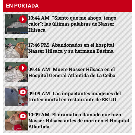
EN PORTADA
10:44 AM
“Siento que me ahogo, tengo
calor”: las últimas palabras de Nasser
Hilsaca
17:46 PM
Abandonados en el hospital
Nasser Hilsaca y su hermana Básima
09:46 AM
Muere Nasser Hilsaca en el
Hospital General Atlántida de La Ceiba
09:09 AM
Las impactantes imágenes del
tiroteo mortal en restaurante de EE UU
10:09 AM
El dramático llamado que hizo
Nasser Hilsaca antes de morir en el Hospital
Atlántida