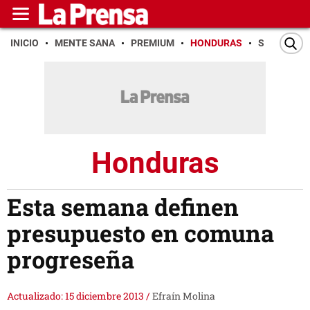
INICIO
MENTE SANA
PREMIUM
HONDURAS
SAN PEDR
Honduras
Esta semana definen
presupuesto en comuna
progreseña
Actualizado: 15 diciembre 2013
/
Efraín Molina