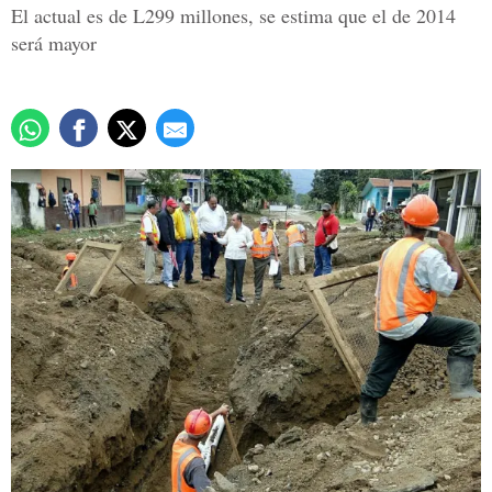
El actual es de L299 millones, se estima que el de 2014
será mayor