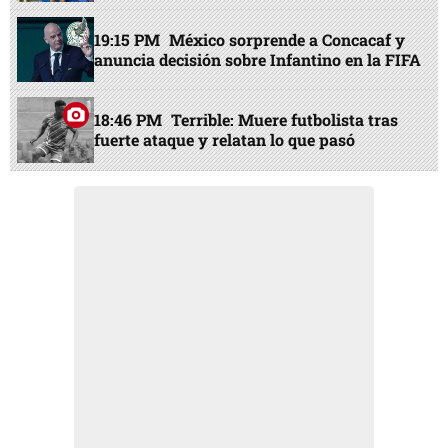
19:15 PM
México sorprende a Concacaf y
anuncia decisión sobre Infantino en la FIFA
18:46 PM
Terrible: Muere futbolista tras
fuerte ataque y relatan lo que pasó