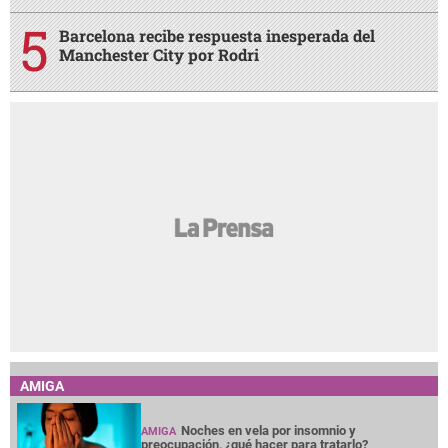
Barcelona recibe respuesta inesperada del
Manchester City por Rodri
AMIGA
Noches en vela por insomnio y
AMIGA
preocupación, ¿qué hacer para tratarlo?