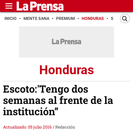
INICIO
MENTE SANA
PREMIUM
HONDURAS
SAN PEDR
Honduras
Escoto:'Tengo dos
semanas al frente de la
institución”
Actualizado: 05 julio 2016
/
Redacción