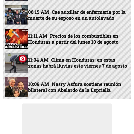
06:15 AM
Cae auxiliar de enfermería por la
muerte de su esposo en un autolavado
11:11 AM
Precios de los combustibles en
Honduras a partir del lunes 10 de agosto
11:04 AM
Clima en Honduras: en estas
zonas habrá lluvias este viernes 7 de agosto
10:09 AM
Nasry Asfura sostiene reunión
bilateral con Abelardo de la Espriella