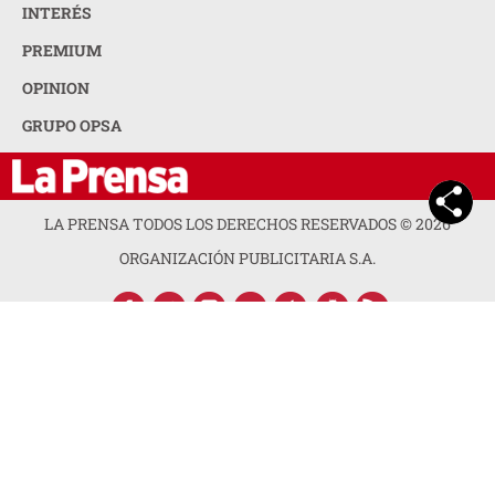
INTERÉS
PREMIUM
OPINION
GRUPO OPSA
LA PRENSA TODOS LOS DERECHOS RESERVADOS ©
2026
ORGANIZACIÓN PUBLICITARIA S.A.
ACERCA DE LA PRENSA
POLÍTICA DE PRIVACIDAD
CONTACTA CON NOSOTROS
NEWSLETTER
MAPA DEL SITIO
PREGUNTAS FRECUENTES