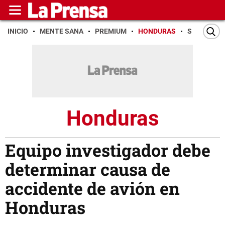
INICIO
MENTE SANA
PREMIUM
HONDURAS
SAN PEDR
Honduras
Equipo investigador debe
determinar causa de
accidente de avión en
Honduras