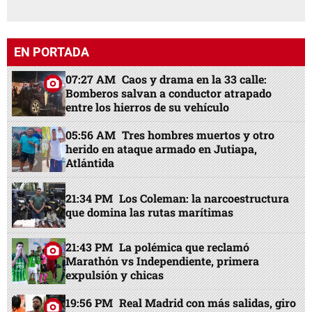
EN PORTADA
07:27 AM
Caos y drama en la 33 calle:
Bomberos salvan a conductor atrapado
entre los hierros de su vehículo
05:56 AM
Tres hombres muertos y otro
herido en ataque armado en Jutiapa,
Atlántida
21:34 PM
Los Coleman: la narcoestructura
que domina las rutas marítimas
21:43 PM
La polémica que reclamó
Marathón vs Independiente, primera
expulsión y chicas
19:56 PM
Real Madrid con más salidas, giro