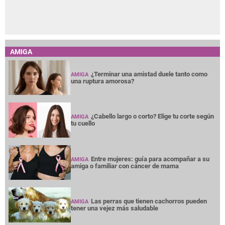
AMIGA
¿Terminar una amistad duele tanto como
AMIGA
una ruptura amorosa?
¿Cabello largo o corto? Elige tu corte según
AMIGA
tu cuello
Entre mujeres: guía para acompañar a su
AMIGA
amiga o familiar con cáncer de mama
Las perras que tienen cachorros pueden
AMIGA
tener una vejez más saludable