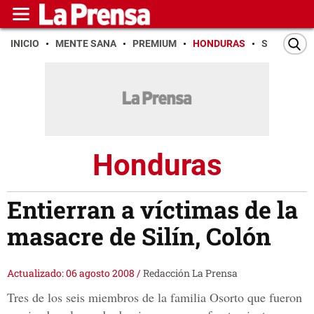
INICIO
MENTE SANA
PREMIUM
HONDURAS
SAN PEDR
Honduras
Entierran a víctimas de la
masacre de Silín, Colón
Actualizado: 06 agosto 2008
/
Redacción La Prensa
Tres de los seis miembros de la familia Osorto que fueron