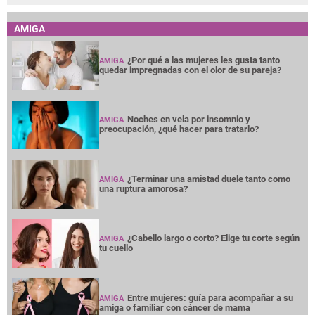
AMIGA
¿Por qué a las mujeres les gusta tanto
AMIGA
quedar impregnadas con el olor de su pareja?
Noches en vela por insomnio y
AMIGA
preocupación, ¿qué hacer para tratarlo?
¿Terminar una amistad duele tanto como
AMIGA
una ruptura amorosa?
¿Cabello largo o corto? Elige tu corte según
AMIGA
tu cuello
Entre mujeres: guía para acompañar a su
AMIGA
amiga o familiar con cáncer de mama