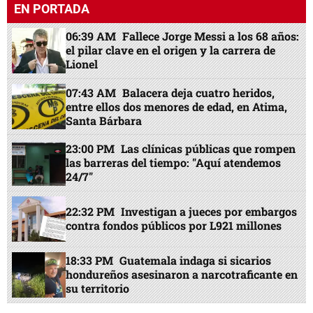
EN PORTADA
06:39 AM
Fallece Jorge Messi a los 68 años:
el pilar clave en el origen y la carrera de
Lionel
07:43 AM
Balacera deja cuatro heridos,
entre ellos dos menores de edad, en Atima,
Santa Bárbara
23:00 PM
Las clínicas públicas que rompen
las barreras del tiempo: "Aquí atendemos
24/7"
22:32 PM
Investigan a jueces por embargos
contra fondos públicos por L921 millones
18:33 PM
Guatemala indaga si sicarios
hondureños asesinaron a narcotraficante en
su territorio